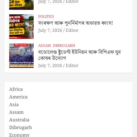
July 7, 2026
Editor
POLITICS
সংৰক্ষণ আৰু পুনৰ্নিৰ্মাণৰ অভাৱত ধ্বংস!
July 7, 2026
Editor
ASSAM
DIBRUGARH
বডোলেণ্ড ষ্টুডেণ্ট ইউনিয়ন আৰু বিপিএফ যুব
কোষৰ উদ্যোগ
July 7, 2026
Editor
Africa
America
Asia
Assam
Australia
Dibrugarh
Economy