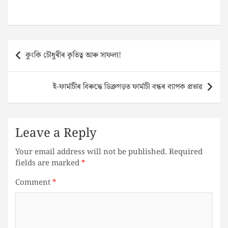
Post
কুংকি চৌধুৰীৰ কৃতিত্ব আৰু সাফল্য!
navigation
ই-ফাৰ্মাচীৰ বিৰুদ্ধে ডিব্ৰুগড়ত ফাৰ্মাচী বন্ধৰ ব্যাপক প্ৰভাৱ
Leave a Reply
Your email address will not be published.
Required
fields are marked
*
Comment
*