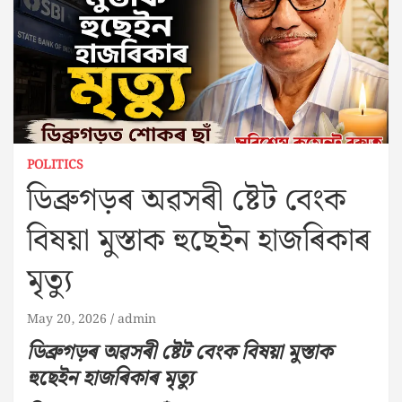
POLITICS
ডিব্ৰুগড়ৰ অৱসৰী ষ্টেট বেংক
বিষয়া মুস্তাক হুছেইন হাজৰিকাৰ
মৃত্যু
May 20, 2026
admin
ডিব্ৰুগড়ৰ অৱসৰী ষ্টেট বেংক বিষয়া মুস্তাক
হুছেইন হাজৰিকাৰ মৃত্যু