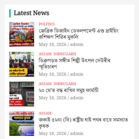
Latest News
POLITICS
ফ্ৰেব্ৰিক ডিজাইন ডেভলপমেণ্ট এণ্ড দ্ৰাইয়িং
প্ৰশিক্ষণ শিৱিৰ মুকলি
May 18, 2026
admin
ASSAM
DIBRUGARH
ডিব্ৰুগড়ত সঙ্গীত শিল্পী উৎপল দেউৰীৰ
স্মৃতিচাৰণ
May 18, 2026
admin
ASSAM
DIBRUGARH
২০ মে’ত বন্ধ ৰাখিব সমুহ ফাৰ্মাচী
May 18, 2026
admin
ASSAM
জকাই ৫২নং (বি) ৰাষ্ট্ৰীয় ঘাই পথৰ বাবে সমস্যাত
কৃষক
May 18, 2026
admin