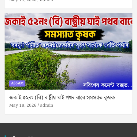
ASSAM
জকাই ৫২নং (বি) ৰাষ্ট্ৰীয় ঘাই পথৰ বাবে সমস্যাত কৃষক
May 18, 2026
admin