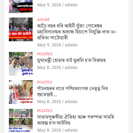
May 9, 2026
admin
ASSAM
আঢ়ৈ বছৰ ধৰি আইনী যুঁজ! গোৰেশ্বৰ
মহাবিদ্যালয়ৰ অধ্যক্ষ হিচাপে নিযুক্তি লাভ ড৹
প্ৰতিভা পাটোৱাৰী
May 9, 2026
admin
POLITICS
মুখ্যমন্ত্ৰী হোৱাৰ বাট মুকলি হ’ল বিজয়ৰ
May 8, 2026
admin
POLITICS
পাঁচবছৰৰ বাবে পশ্চিমবংগক নেতৃত্ব দিব
শুভেন্দ্ৰই…
May 8, 2026
admin
POLITICS
সাতামপুৰুষীয়া ঐতিহ্য আৰু পৰম্পৰা সামৰি
আৰম্ভ হ’ল ফাটবিহু
May 8, 2026
admin