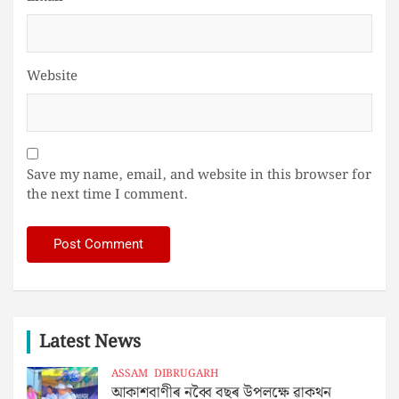
Website
Save my name, email, and website in this browser for
the next time I comment.
Latest News
ASSAM
DIBRUGARH
আকাশবাণীৰ নব্বৈ বছৰ উপলক্ষে ৱাকথন