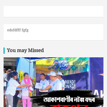
edsfdfff fgfg
You may Missed