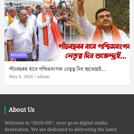
POLITICS
পাঁচবছৰৰ বাবে পশ্চিমবংগক নেতৃত্ব দিব শুভেন্দ্ৰই…
May 8, 2026
admin
About Us
Welcome to “SIGN ON”, your go-to digital media
destination. We are dedicated to delivering the latest