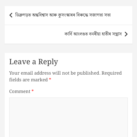
Post
ডিব্ৰুগড়ত‌ অন্ধবিশ্বাস আৰু কুসংস্কাৰৰ বিৰুদ্ধে সজাগতা সভা
navigation
কাৰ্বি আংলঙত বনৰীয়া হাতীৰ সন্ত্ৰাস
Leave a Reply
Your email address will not be published.
Required
fields are marked
*
Comment
*