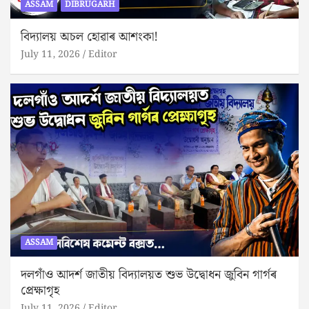
ASSAM
DIBRUGARH
বিদ্যালয় অচল হোৱাৰ আশংকা!
July 11, 2026
Editor
ASSAM
দলগাঁও আদৰ্শ জাতীয় বিদ্যালয়ত শুভ উদ্বোধন জুবিন গাৰ্গৰ
প্ৰেক্ষাগৃহ
July 11, 2026
Editor