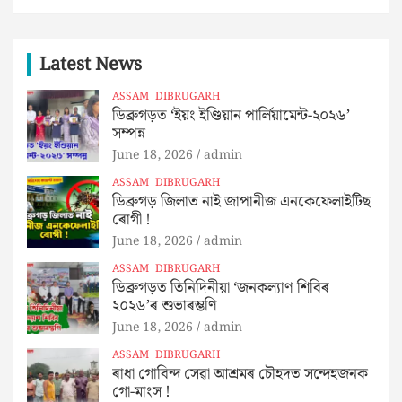
Latest News
ASSAM
DIBRUGARH
ডিব্ৰুগড়ত ‘ইয়ং ইণ্ডিয়ান পাৰ্লিয়ামেন্ট-২০২৬’
সম্পন্ন
June 18, 2026
admin
ASSAM
DIBRUGARH
ডিব্ৰুগড় জিলাত নাই জাপানীজ এনকেফেলাইটিছ
ৰোগী !
June 18, 2026
admin
ASSAM
DIBRUGARH
ডিব্ৰুগড়ত তিনিদিনীয়া ‘জনকল্যাণ শিবিৰ
২০২৬’ৰ শুভাৰম্ভণি
June 18, 2026
admin
ASSAM
DIBRUGARH
ৰাধা গোবিন্দ সেৱা আশ্ৰমৰ চৌহদত সন্দেহজনক
গো-মাংস !