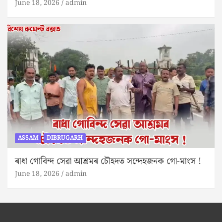
June 18, 2026
admin
ASSAM
DIBRUGARH
ৰাধা গোবিন্দ সেৱা আশ্ৰমৰ চৌহদত সন্দেহজনক গো-মাংস !
June 18, 2026
admin