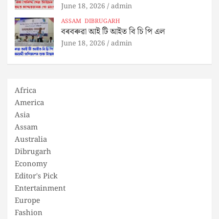
June 18, 2026
admin
ASSAM
DIBRUGARH
বৰবৰুৱা আই টি আইত বি চি পি এল
June 18, 2026
admin
Africa
America
Asia
Assam
Australia
Dibrugarh
Economy
Editor's Pick
Entertainment
Europe
Fashion