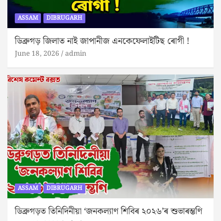
ASSAM
DIBRUGARH
ডিব্ৰুগড় জিলাত নাই জাপানীজ এনকেফেলাইটিছ ৰোগী !
June 18, 2026
admin
ASSAM
DIBRUGARH
ডিব্ৰুগড়ত তিনিদিনীয়া ‘জনকল্যাণ শিবিৰ ২০২৬’ৰ শুভাৰম্ভণি