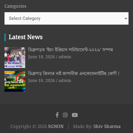
Categories
Latest News
ডিব্ৰুগড়ত ‘ইয়ং ইণ্ডিয়ান পাৰ্লিয়ামেন্ট-২০২৬’ সম্পন্ন
June 18, 2026
admin
ডিব্ৰুগড় জিলাত নাই জাপানীজ এনকেফেলাইটিছ ৰোগী !
June 18, 2026
admin
Copyright © 2026
SGNON
Made By:
Shiv Sharma