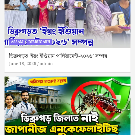
ASSAM
DIBRUGARH
ডিব্ৰুগড়ত ‘ইয়ং ইণ্ডিয়ান পাৰ্লিয়ামেন্ট-২০২৬’ সম্পন্ন
June 18, 2026
admin