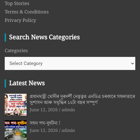
Top Stories
Terms & Conditions
Privacy Policy
Search News Categories
Categories
Latest News
প্রধানমন্ত্রী মোদীৰ দূৰদৰ্শী নেতৃত্বত এনডিএ চৰকাৰে সফলতাৰে
সুশাসন আৰু সমৃদ্ধিৰ ১২টা বছৰ সম্পূৰ্ণ
June 12, 2026
admin
সঘন পথ-দুৰ্ঘটনা !
June 12, 2026
admin