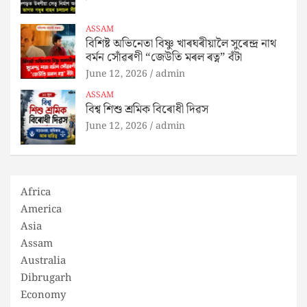
ASSAM
বিশিষ্ট অভিনেতা বিষ্ণু খাৰঘৰীয়ালৈ সুৰেন্দ্ৰ নাথ
বৰ্মন সোঁৱৰণী “জেউতি মৰল ৰত্ন” বঁটা
June 12, 2026
admin
ASSAM
বিশ্ব শিশু শ্ৰমিক বিৰোধী দিৱস
June 12, 2026
admin
Africa
America
Asia
Assam
Australia
Dibrugarh
Economy