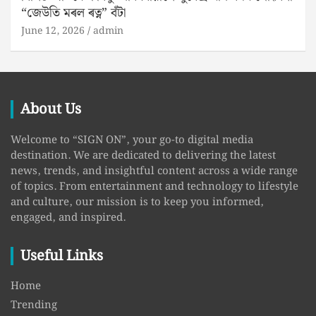
“জেউতি মৰল ৰত্ন” বঁটা
June 12, 2026
admin
About Us
Welcome to “SIGN ON”, your go-to digital media
destination. We are dedicated to delivering the latest
news, trends, and insightful content across a wide range
of topics. From entertainment and technology to lifestyle
and culture, our mission is to keep you informed,
engaged, and inspired.
Useful Links
Home
Trending