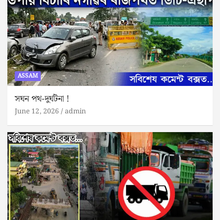
ASSAM
সঘন পথ-দুৰ্ঘটনা !
June 12, 2026
admin