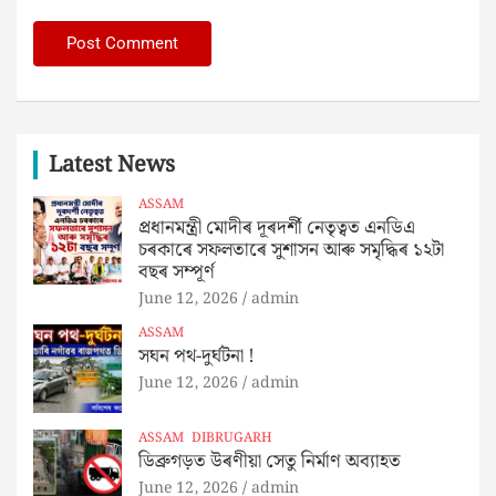
Latest News
ASSAM
প্রধানমন্ত্রী মোদীৰ দূৰদৰ্শী নেতৃত্বত এনডিএ
চৰকাৰে সফলতাৰে সুশাসন আৰু সমৃদ্ধিৰ ১২টা
বছৰ সম্পূৰ্ণ
June 12, 2026
admin
ASSAM
সঘন পথ-দুৰ্ঘটনা !
June 12, 2026
admin
ASSAM
DIBRUGARH
ডিব্ৰুগড়ত উৰণীয়া সেতু নিৰ্মাণ অব্যাহত
June 12, 2026
admin