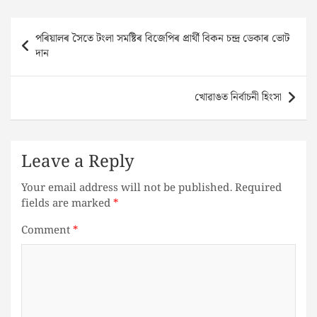
Post
পৰিয়ালৰ সৈতে টংলা সমষ্টিৰ বিজেপিৰ প্ৰাৰ্থী বিকন চন্দ্ৰ ডেকাৰ ভোট
navigation
দান
খোৱাঙত নিৰ্বাচনী হিংসা
Leave a Reply
Your email address will not be published.
Required
fields are marked
*
Comment
*