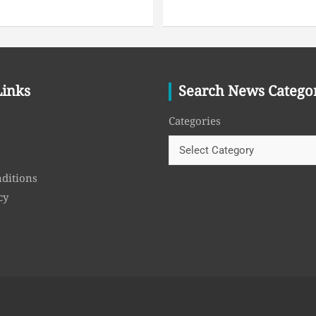
Links
Search News Catego
Categories
ditions
cy