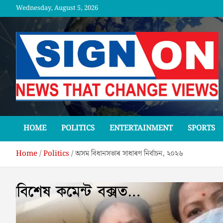
Skip
Wednesday, August 5, 2026
to
content
SGNON
HOME
POLITICS
ENTERTAINMENT
SPORTS
Home
Politics
অসম বিধানসভাৰ সাধাৰণ নিৰ্বাচন, ২০২৬