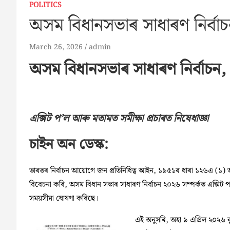
POLITICS
অসম বিধানসভাৰ সাধাৰণ নিৰ্বা
March 26, 2026
admin
অসম বিধানসভাৰ সাধাৰণ নিৰ্বাচন
এক্সিট প’ল আৰু মতামত সমীক্ষা প্ৰচাৰত নিষেধাজ্ঞা
চাইন অন ডেস্ক:
ভাৰতৰ নিৰ্বাচন আয়োগে জন প্রতিনিধিত্ব আইন, ১৯৫১ৰ ধাৰা ১২৬এ (১) অ
বিবেচনা কৰি, অসম বিধান সভাৰ সাধাৰণ নির্বাচন ২০২৬ সম্পর্কত এক্সিট প’ল
সময়সীমা ঘোষণা কৰিছে।
এই অনুসৰি, অহা ৯ এপ্রিল ২০২৬ ব