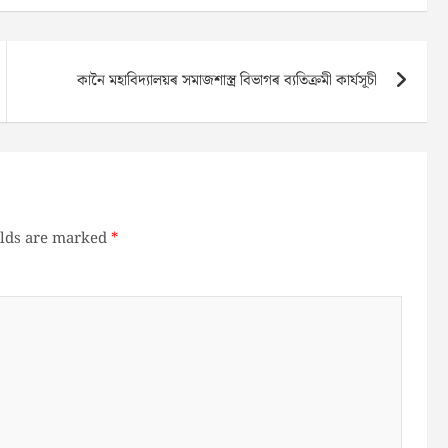
কানৈ মহাবিদ্যালয়ৰ সমাজশাস্ত্ৰ বিভাগৰ ব্যতিক্ৰমী কাৰ্যসূচী
elds are marked
*