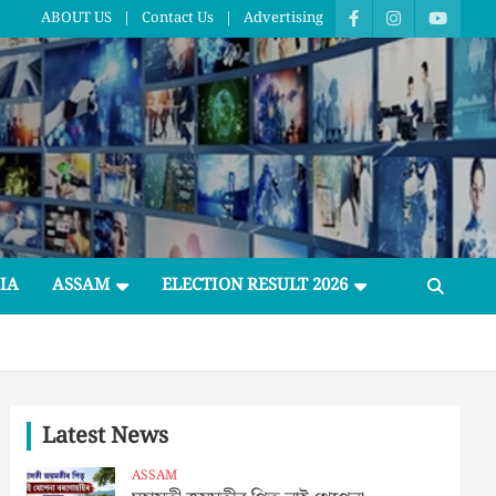
ABOUT US
Contact Us
Advertising
IA
ASSAM
ELECTION RESULT 2026
Latest News
ASSAM