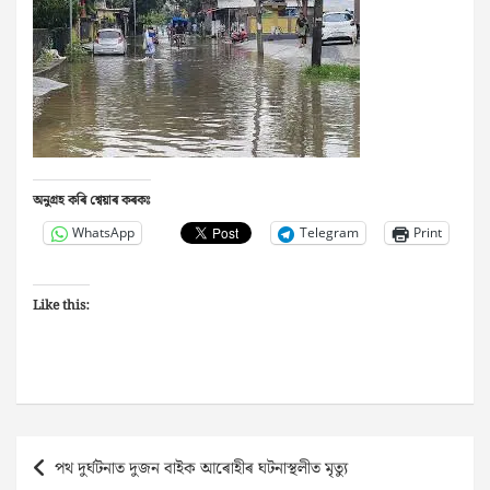
অনুগ্ৰহ কৰি শ্বেয়াৰ কৰকঃ
WhatsApp
Telegram
Print
Like this:
Post
পথ দুৰ্ঘটনাত দুজন বাইক আৰোহীৰ ঘটনাস্থলীত মৃত্যু
navigation