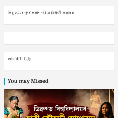
কিছু সময়ৰ পূৰ্বে প্ৰকাশ পাইছে নিৰ্বাচনী ফলাফল
edsfdfff fgfg
You may Missed