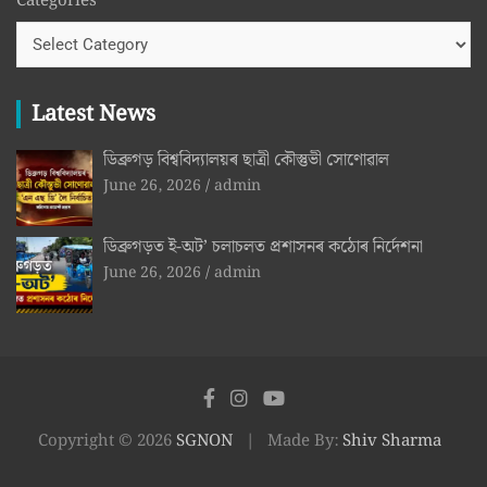
Categories
Latest News
ডিব্ৰুগড় বিশ্ববিদ্যালয়ৰ ছাত্ৰী কৌস্তুভী সোণোৱাল
June 26, 2026
admin
ডিব্ৰুগড়ত ই-অট’ চলাচলত প্ৰশাসনৰ কঠোৰ নিৰ্দেশনা
June 26, 2026
admin
Copyright © 2026
SGNON
Made By:
Shiv Sharma