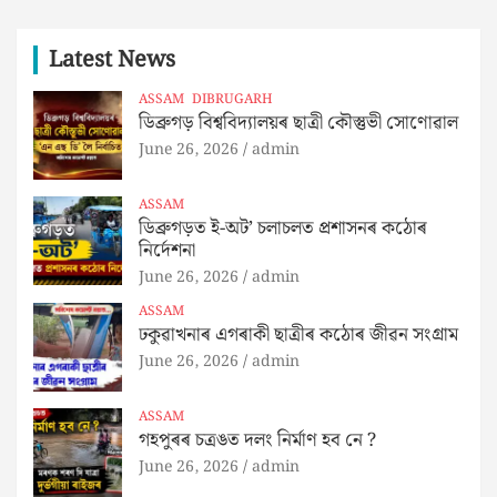
Latest News
ASSAM
DIBRUGARH
ডিব্ৰুগড় বিশ্ববিদ্যালয়ৰ ছাত্ৰী কৌস্তুভী সোণোৱাল
June 26, 2026
admin
ASSAM
ডিব্ৰুগড়ত ই-অট’ চলাচলত প্ৰশাসনৰ কঠোৰ
নিৰ্দেশনা
June 26, 2026
admin
ASSAM
ঢকুৱাখনাৰ এগৰাকী ছাত্ৰীৰ কঠোৰ জীৱন সংগ্ৰাম
June 26, 2026
admin
ASSAM
গহপুৰৰ চত্ৰঙত দলং নিৰ্মাণ হব নে ?
June 26, 2026
admin