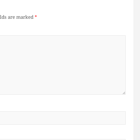
elds are marked
*