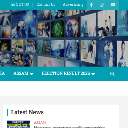
ABOUT US
Contact Us
Advertising
IA
ASSAM
ELECTION RESULT 2026
Latest News
ASSAM