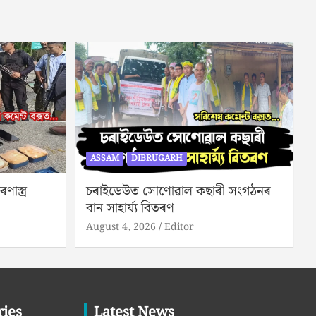
ASSAM
DIBRUGARH
াস্ত্ৰ
চৰাইডেউত সোণোৱাল কছাৰী সংগঠনৰ
বান সাহাৰ্য্য বিতৰণ
August 4, 2026
Editor
ries
Latest News