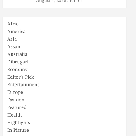
August 4, 2026
Editor
Africa
America
Asia
Assam
Australia
Dibrugarh
Economy
Editor's Pick
Entertainment
Europe
Fashion
Featured
Health
Highlights
In Picture