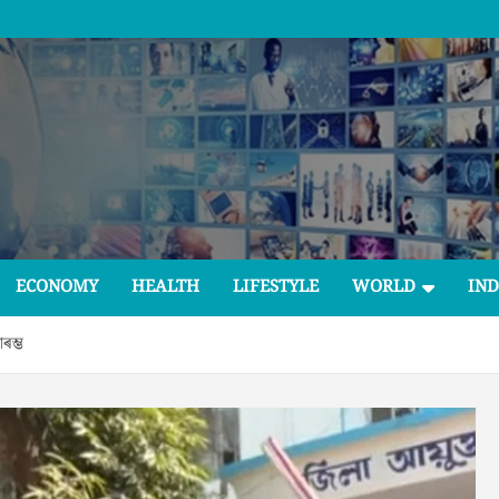
ECONOMY
HEALTH
LIFESTYLE
WORLD
IND
ৰম্ভ