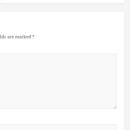
elds are marked
*