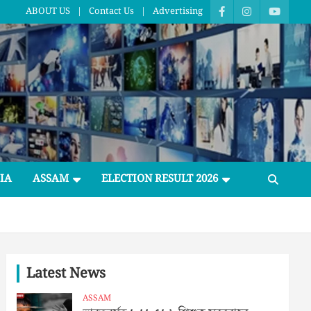
ABOUT US
Contact Us
Advertising
IA
ASSAM
ELECTION RESULT 2026
Latest News
ASSAM