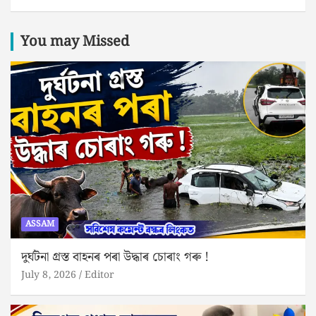
You may Missed
ASSAM
দুৰ্ঘটনা গ্ৰস্ত বাহনৰ পৰা উদ্ধাৰ চোৰাং গৰু !
July 8, 2026
Editor