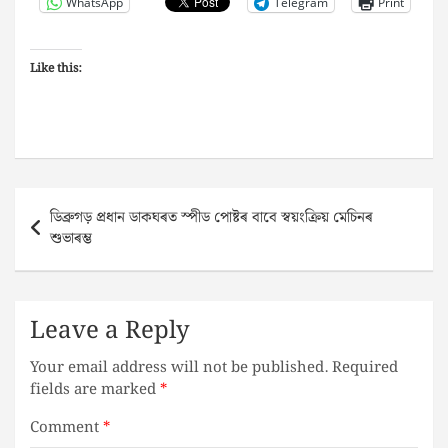
WhatsApp
Telegram
Print
Like this:
Post
ডিব্ৰুগড় প্ৰধান ডাকঘৰত স্পীড পোষ্টৰ বাবে স্বয়ংক্ৰিয় মেচিনৰ
navigation
শুভাৰম্ভ
Leave a Reply
Your email address will not be published.
Required
fields are marked
*
Comment
*