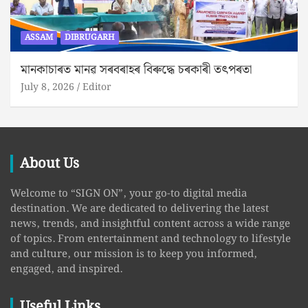
ASSAM
DIBRUGARH
মানকাচাৰত মানৱ সৰবৰাহৰ বিৰুদ্ধে চৰকাৰী তৎপৰতা
July 8, 2026
Editor
About Us
Welcome to “SIGN ON”, your go-to digital media
destination. We are dedicated to delivering the latest
news, trends, and insightful content across a wide range
of topics. From entertainment and technology to lifestyle
and culture, our mission is to keep you informed,
engaged, and inspired.
Useful Links