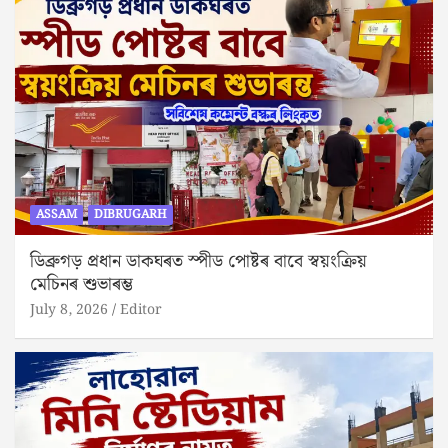
ASSAM
DIBRUGARH
ডিব্ৰুগড় প্ৰধান ডাকঘৰত স্পীড পোষ্টৰ বাবে স্বয়ংক্ৰিয়
মেচিনৰ শুভাৰম্ভ
July 8, 2026
Editor