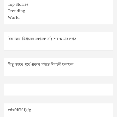
Top Stories
Trending
World
বিধানসভা নিৰ্বাচনৰ ফলাফল সৱিশেষ আমাৰ লগত
কিছু সময়ৰ পূৰ্বে প্ৰকাশ পাইছে নিৰ্বাচনী ফলাফল
edsfdfff fgfg