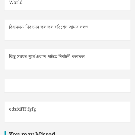
World
বিধানসভা নিৰ্বাচনৰ ফলাফল সৱিশেষ আমাৰ লগত
কিছু সময়ৰ পূৰ্বে প্ৰকাশ পাইছে নিৰ্বাচনী ফলাফল
edsfdfff fgfg