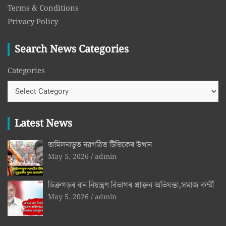
Terms & Conditions
Privacy Policy
Search News Categories
Categories
Latest News
তামিলনাডুত নৱগঠিত টিভিকেৰ উত্থান
May 5, 2026
admin
ডিব্ৰুগড়ৰ বান নিয়ন্ত্ৰণ বিভাগৰ প্ৰাক্তন অভিযন্তা,সমাজ কৰ্ম্মী
May 5, 2026
admin