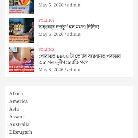
May 5, 2026
admin
POLITICS
অহংকাৰ দৰ্পচূৰ্ণ হল মমতা দিদিৰ!
May 5, 2026
admin
POLITICS
খোৱাঙত ৯৯৮৪ টা ভোটৰ ব্যৱধানত পৰাজয়
অজাপৰ লুৰীণজ্যোতি গগৈ
May 5, 2026
admin
Africa
America
Asia
Assam
Australia
Dibrugarh