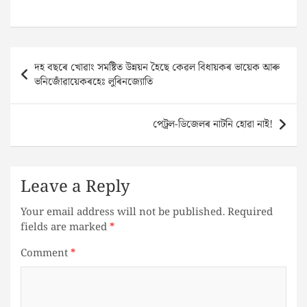
Post
দহ বছৰে খোৱাং সমষ্টিত উন্নয়ন হৈছে কেৱল বিধায়কৰ ভায়েক আৰু
navigation
ভনিজোঁৱায়েকৰহেঃ লুৰিনজ‍্যোতি
পেট্ৰল-ডিজেলৰ নাটনি হোৱা নাই!
Leave a Reply
Your email address will not be published.
Required
fields are marked
*
Comment
*