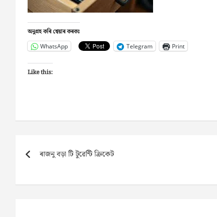
অনুগ্ৰহ কৰি শ্বেয়াৰ কৰকঃ
WhatsApp
Telegram
Print
Like this:
Post
ৰাজনু বড়া টি টুৱেন্টি ক্ৰিকেট
navigation