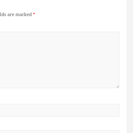
elds are marked
*