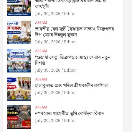
আকাশবাণী ডিব্ৰুগড় ক্লাষ্টাৰৰ বান সাহায্য
কাৰ্যসূচী
July 30, 2026
Editor
ASSAM
ভাৰতীয় ৰেল মন্ত্ৰী বৈষ্ণৱক সাক্ষাৎ ডিব্ৰুগড়ৰ
উপ-মেয়ৰ উজ্জ্বল ফুকন
July 30, 2026
Editor
ASSAM
‘শুশ্ৰূষা সেতু’ ডিব্ৰুগড়ত স্বাস্থ্য সেৱাৰ নতুন
দিগন্ত
July 30, 2026
Editor
ASSAM
হালাকুৰাত অন্ত পৰিল গ্ৰীষ্মকালীন কৰ্মশালা
July 30, 2026
Editor
ASSAM
নগৰবেৰা খামেৰীত ভুমি কেন্দ্ৰিক বিবাদ
July 30, 2026
Editor