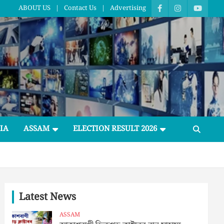
ABOUT US
Contact Us
Advertising
IA
ASSAM
ELECTION RESULT 2026
Latest News
ASSAM