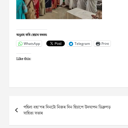
অনুগ্ৰহ কৰি শ্বেয়াৰ কৰকঃ
WhatsApp
Telegram
Print
Like this:
Post
পহিলা বহা’গৰ দিনটো নিজৰ দিন হিচাপে উদযাপন ডিব্ৰুগড়
navigation
সাহিত্য সভাৰ