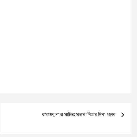
ৰামধেনু শাখা সাহিত্য সভাৰ ‘নিজৰ দিন’ পালন