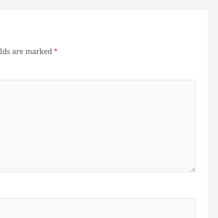
elds are marked
*