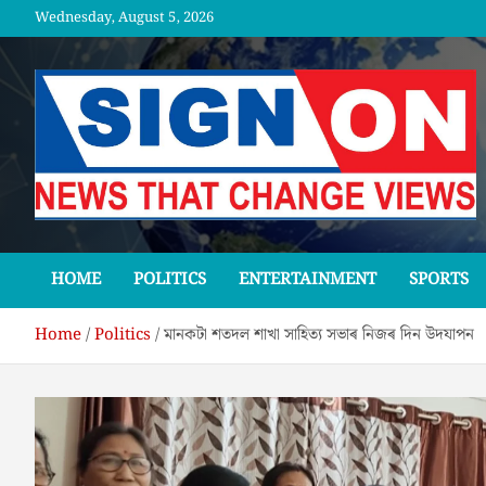
Skip
Wednesday, August 5, 2026
to
content
SGNON
HOME
POLITICS
ENTERTAINMENT
SPORTS
Home
Politics
মানকটা শতদল শাখা সাহিত্য সভাৰ নিজৰ দিন উদযাপন