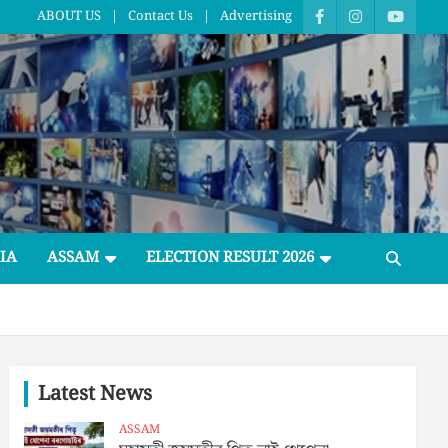
ABOUT US
Contact Us
Advertising
IA
ASSAM
ELECTION RESULT 2026
Latest News
ASSAM