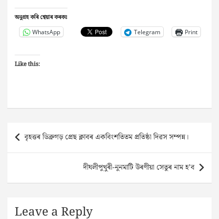
অনুগ্ৰহ কৰি শ্বেয়াৰ কৰকঃ
WhatsApp
Telegram
Print
Like this:
Post
বৃহত্তৰ ডিব্ৰুগড় প্ৰেছ ক্লাবৰ একবিংশতিতম প্ৰতিষ্ঠা দিৱস সম্পন্ন।
navigation
দীঘলীপুখুৰী-নুনমাটি উৰণীয়া সেতুৰ নাম হ’ব
Leave a Reply