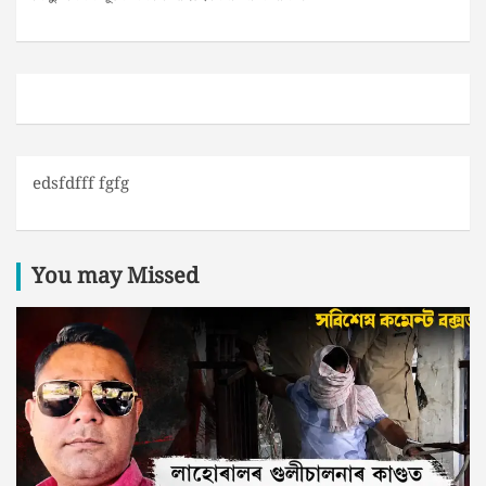
edsfdfff fgfg
You may Missed