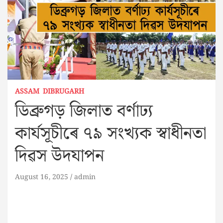
ASSAM
DIBRUGARH
ডিব্রুগড় জিলাত বৰ্ণাঢ্য
কাৰ্যসূচীৰে ৭৯ সংখ্যক স্বাধীনতা
দিৱস উদযাপন
August 16, 2025
admin