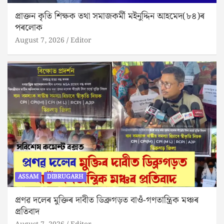
প্ৰাক্তন কৃতি শিক্ষক তথা সমাজকৰ্মী মইনুদ্দিন আহমেদ(৮৪)ৰ
পৰলোক
August 7, 2026
Editor
ASSAM
DIBRUGARH
প্ৰণৱ দলেৰ মুক্তিৰ দাবীত ডিব্ৰুগড়ত বাওঁ-গণতান্ত্ৰিক মঞ্চৰ
প্ৰতিবাদ