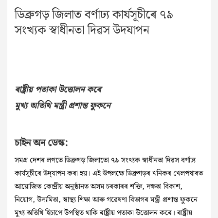
ডিব্রুগড় জিলাত বৰ্ণাঢ্য কাৰ্যসূচীৰে ৭৯
সংখ্যক স্বাধীনতা দিৱস উদযাপন
ৰাষ্ট্ৰীয় পতাকা উত্তোলন কৰে
মুখ্য অতিথি মন্ত্ৰী প্ৰশান্ত ফুকনে
চাইন অন ডেস্ক:
সমগ্ৰ দেশৰ লগতে ডিব্রুগড় জিলাতো ৭৯ সংখ্যক স্বাধীনতা দিৱস বৰ্ণাঢ্য
কাৰ্যসূচীৰে উদ্‌যাপন কৰা হয়। এই উপলক্ষে ডিব্রুগড়ৰ খনিকৰ খেলপথাৰত
আয়োজিত কেন্দ্ৰীয় অনুষ্ঠানত অসম চৰকাৰৰ শক্তি, দক্ষতা বিকাশ,
নিয়োগ, উদ্যমিতা, স্বাস্থ্য শিক্ষা আৰু গৱেষণা বিভাগৰ মন্ত্ৰী প্ৰশান্ত ফুকনে
মুখ্য অতিথি হিচাপে উপস্থিত থাকি ৰাষ্ট্ৰীয় পতাকা উত্তোলন কৰে। ৰাষ্ট্ৰীয়