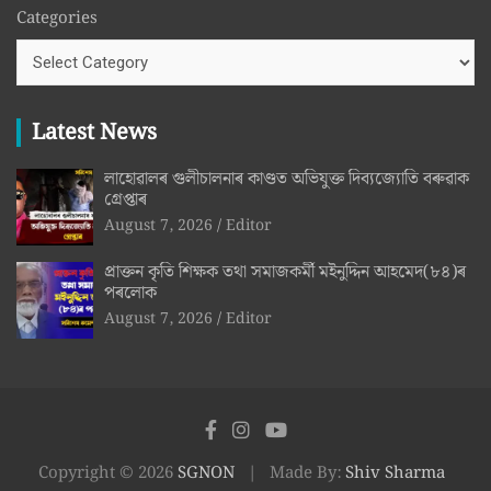
Categories
Latest News
লাহোৱালৰ গুলীচালনাৰ কাণ্ডত অভিযুক্ত দিব্যজ্যোতি বৰুৱাক
গ্ৰেপ্তাৰ
August 7, 2026
Editor
প্ৰাক্তন কৃতি শিক্ষক তথা সমাজকৰ্মী মইনুদ্দিন আহমেদ(৮৪)ৰ
পৰলোক
August 7, 2026
Editor
Copyright © 2026
SGNON
Made By:
Shiv Sharma