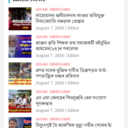
ASSAM
DIBRUGARH
লাহোৱালৰ গুলীচালনাৰ কাণ্ডত অভিযুক্ত
দিব্যজ্যোতি বৰুৱাক গ্ৰেপ্তাৰ
August 7, 2026
Editor
ASSAM
DIBRUGARH
প্ৰাক্তন কৃতি শিক্ষক তথা সমাজকৰ্মী মইনুদ্দিন
আহমেদ(৮৪)ৰ পৰলোক
August 7, 2026
Editor
ASSAM
DIBRUGARH
প্ৰণৱ দলেৰ মুক্তিৰ দাবীত ডিব্ৰুগড়ত বাওঁ-
গণতান্ত্ৰিক মঞ্চৰ প্ৰতিবাদ
August 7, 2026
Editor
ASSAM
DIBRUGARH
এন এফ ৰেলৱেৰ শিমলুগুৰি ৰেল সংযোগ
পুনৰুদ্ধাৰ
August 7, 2026
Editor
ASSAM
DIBRUGARH
বিদ্যুৎপৃষ্ট হৈ আকস্মিক মৃত্যু গভীৰ শোকৰ ছাঁ