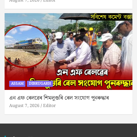
August 7, 2026
Editor
ASSAM
DIBRUGARH
এন এফ ৰেলৱেৰ শিমলুগুৰি ৰেল সংযোগ পুনৰুদ্ধাৰ
August 7, 2026
Editor