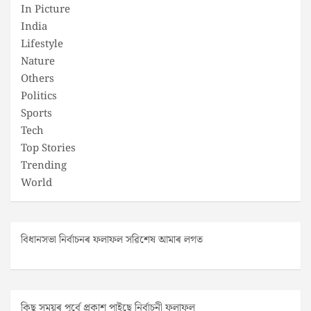
In Picture
India
Lifestyle
Nature
Others
Politics
Sports
Tech
Top Stories
Trending
World
বিধানসভা নিৰ্বাচনৰ ফলাফল সৱিশেষ আমাৰ লগত
কিছু সময়ৰ পূৰ্বে প্ৰকাশ পাইছে নিৰ্বাচনী ফলাফল