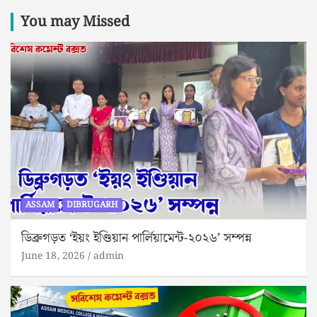
You may Missed
ASSAM
DIBRUGARH
ডিব্ৰুগড়ত ‘ইয়ং ইণ্ডিয়ান পাৰ্লিয়ামেন্ট-২০২৬’ সম্পন্ন
June 18, 2026
admin