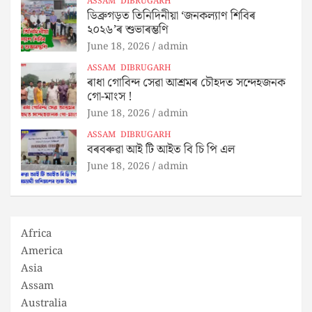
ASSAM
DIBRUGARH
ডিব্ৰুগড়ত তিনিদিনীয়া ‘জনকল্যাণ শিবিৰ
২০২৬’ৰ শুভাৰম্ভণি
June 18, 2026
admin
ASSAM
DIBRUGARH
ৰাধা গোবিন্দ সেৱা আশ্ৰমৰ চৌহদত সন্দেহজনক
গো-মাংস !
June 18, 2026
admin
ASSAM
DIBRUGARH
বৰবৰুৱা আই টি আইত বি চি পি এল
June 18, 2026
admin
Africa
America
Asia
Assam
Australia