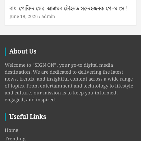
ৰাধা গোবিন্দ সেৱা আশ্ৰমৰ চৌহদত সন্দেহজনক গো-মাংস !
June 18, 2026
admin
About Us
Welcome to “SIGN ON”, your go-to digital media
destination. We are dedicated to delivering the latest
news, trends, and insightful content across a wide range
of topics. From entertainment and technology to lifestyle
and culture, our mission is to keep you informed,
engaged, and inspired.
Useful Links
Home
Trending