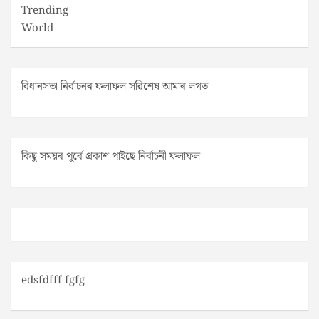
Trending
World
বিধানসভা নিৰ্বাচনৰ ফলাফল সৱিশেষ আমাৰ লগত
কিছু সময়ৰ পূৰ্বে প্ৰকাশ পাইছে নিৰ্বাচনী ফলাফল
edsfdfff fgfg