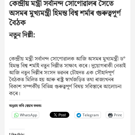
কেন্দ্ৰীয় মন্ত্ৰী সৰ্বানন্দ সোণোৱালৰ সৈতে
অসমৰ মুখ্যমন্ত্ৰী হিমন্ত বিশ্ব শৰ্মাৰ গুৰুত্বপূৰ্ণ
বৈঠক
নতুন দিল্লী:
কেন্দ্ৰীয় মন্ত্ৰী সৰ্বানন্দ সোণোৱালক আজি অসমৰ মুখ্যমন্ত্ৰী ড°
হিমন্ত বিশ্ব শৰ্মাই নতুন দিল্লীত সাক্ষাৎ কৰে। দুয়োগৰাকী নেতাই
আজি নতুন দিল্লীৰ সংসদ ভৱনৰ চৌহদত এক সৌহাৰ্দপূৰ্ণ
বৈঠকত মিলিত হয় আৰু ৰাষ্ট্ৰ স্বাৰ্থজড়িত তথা ৰাজ্যখনৰ
বিকাশ সম্পৰ্কীয় বিভিন্ন গুৰুত্বপূৰ্ণ বিষয় সবিস্তাৰে আলোচনা
কৰে।
অনুগ্ৰহ কৰি শ্বেয়াৰ কৰকঃ
WhatsApp
Telegram
Print
Like this: