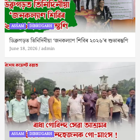
ASSAM
DIBRUGARH
ডিব্ৰুগড়ত তিনিদিনীয়া ‘জনকল্যাণ শিবিৰ ২০২৬’ৰ শুভাৰম্ভণি
June 18, 2026
admin
ASSAM
DIBRUGARH