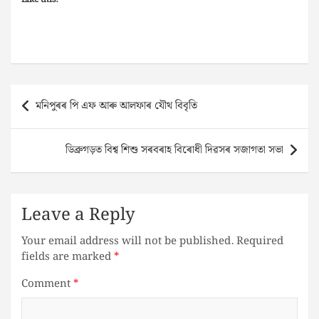
Post
মনিপুৰৰ পি এফ আৰু আলফাৰ যৌথ বিবৃতি
navigation
ডিব্ৰুগড়ত বিশ্ব শিশু সৰবৰাহ বিৰোধী দিৱসৰ সজাগতা সভা
Leave a Reply
Your email address will not be published.
Required
fields are marked
*
Comment
*