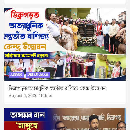
ASSAM
DIBRUGARH
ডিব্ৰুগড়ত অত্যাধুনিক হস্ততাঁত বাণিজ্য কেন্দ্ৰ উদ্বোধন
August 5, 2026
Editor