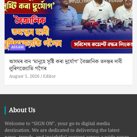
ASSAM
অসমৰ বান ‘মানুহে সৃষ্টি কৰা দুৰ্যোগ’ বৈজ্ঞানিক তদন্তৰ দাবী
লুৰিণজ্যোতি গগৈৰ
August 5, 2026
Editor
About Us
Welcome to “SIGN ON”, your go-to digital media
destination. We are dedicated to delivering the latest