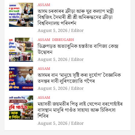
ASSAM
অসম চৰকাৰৰ ক্ৰীড়া আৰু যুৱ কল্যাণ মন্ত্ৰী
বিশ্বজিৎ দৈমাৰী শ্ৰী শ্ৰী অনিৰুদ্ধদেৱ ক্ৰীড়া
বিশ্ববিদ্যালয় পৰিদৰ্শন
August 5, 2026
Editor
ASSAM
DIBRUGARH
ডিব্ৰুগড়ত অত্যাধুনিক হস্ততাঁত বাণিজ্য কেন্দ্ৰ
উদ্বোধন
August 5, 2026
Editor
ASSAM
অসমৰ বান ‘মানুহে সৃষ্টি কৰা দুৰ্যোগ’ বৈজ্ঞানিক
তদন্তৰ দাবী লুৰিণজ্যোতি গগৈৰ
August 5, 2026
Editor
ASSAM
মহাসতী জয়মতীৰ পিতৃ লাই থেপেনা বৰগোহাঁইৰ
বাসস্থান মাদুৰি গাওঁত সাহায্য আৰু চিকিৎসা
শিবিৰ
August 5, 2026
Editor