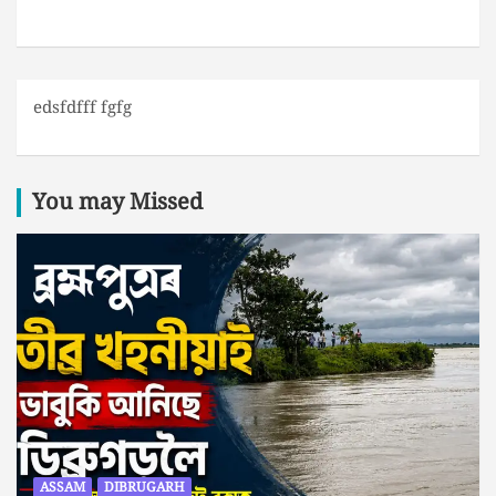
edsfdfff fgfg
You may Missed
ASSAM
DIBRUGARH