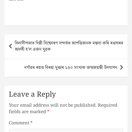
Post
বিলাসীপাৰাত দিল্লী বিষ্ফোৰণ সন্দৰ্ভত আপত্তিজনক মন্তব্য কৰি ৰঙাঘৰৰ
navigation
আলহী হ’ল এজন যুৱক
নগাঁৱৰ ৰহাত বিৰছা মুণ্ডাৰ ১৫০ সংখ্যক জন্মজয়ন্তী উদযাপন
Leave a Reply
Your email address will not be published.
Required
fields are marked
*
Comment
*