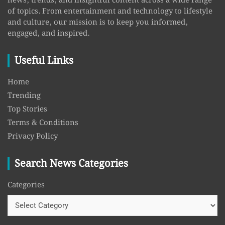
news, trends, and insightful content across a wide range
of topics. From entertainment and technology to lifestyle
and culture, our mission is to keep you informed,
engaged, and inspired.
Useful Links
Home
Trending
Top Stories
Terms & Conditions
Privacy Policy
Search News Categories
Categories