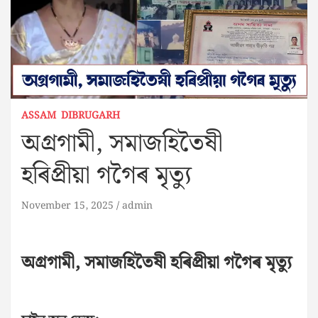
ASSAM
DIBRUGARH
অগ্রগামী, সমাজহিতৈষী
হৰিপ্ৰীয়া গগৈৰ মৃত্যু
November 15, 2025
admin
অগ্রগামী, সমাজহিতৈষী হৰিপ্ৰীয়া গগৈৰ মৃত্যু