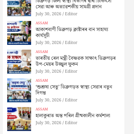
ডিব্ৰুগড় জিলা স্বাস্থ্য বিভাগৰ দ্বাৰা চিকিৎসা
সেৱা আৰু অত্যাৱশকীয় সামগ্ৰী প্ৰদান
July 30, 2026
Editor
ASSAM
আকাশবাণী ডিব্ৰুগড় ক্লাষ্টাৰৰ বান সাহায্য
কাৰ্যসূচী
July 30, 2026
Editor
ASSAM
ভাৰতীয় ৰেল মন্ত্ৰী বৈষ্ণৱক সাক্ষাৎ ডিব্ৰুগড়ৰ
উপ-মেয়ৰ উজ্জ্বল ফুকন
July 30, 2026
Editor
ASSAM
‘শুশ্ৰূষা সেতু’ ডিব্ৰুগড়ত স্বাস্থ্য সেৱাৰ নতুন
দিগন্ত
July 30, 2026
Editor
ASSAM
হালাকুৰাত অন্ত পৰিল গ্ৰীষ্মকালীন কৰ্মশালা
July 30, 2026
Editor