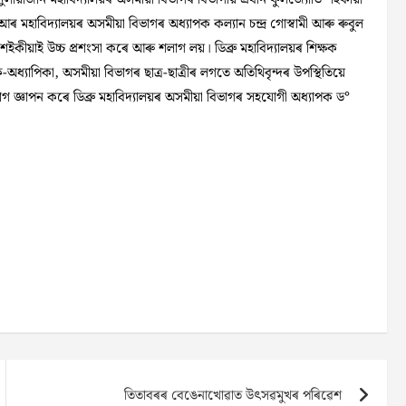
ৰ মহাবিদ্যালয়ৰ অসমীয়া বিভাগৰ অধ্যাপক কল্যান চন্দ্র গোস্বামী আৰু ৰুবুল
ি শইকীয়াই উচ্চ প্রশংসা কৰে আৰু শলাগ লয়। ডিব্ৰু মহাবিদ্যালয়ৰ শিক্ষক
অধ্যাপিকা, অসমীয়া বিভাগৰ ছাত্ৰ-ছাত্ৰীৰ লগতে অতিথিবৃন্দৰ উপস্থিতিয়ে
লাগ জ্ঞাপন কৰে ডিব্ৰু মহাবিদ্যালয়ৰ অসমীয়া বিভাগৰ সহযোগী অধ্যাপক ড°
তিতাবৰৰ বেঙেনাখোৱাত উৎসৱমুখৰ পৰিৱেশ