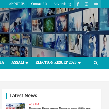
ABOUT US
Contact Us
Advertising
IA
ASSAM
ELECTION RESULT 2026
Latest News
ASSAM