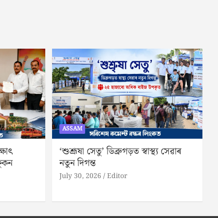
ASSAM
্ষাৎ
‘শুশ্ৰূষা সেতু’ ডিব্ৰুগড়ত স্বাস্থ্য সেৱাৰ
ফুকন
নতুন দিগন্ত
July 30, 2026
Editor