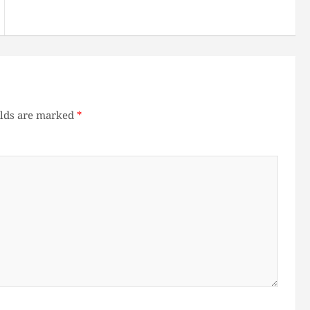
elds are marked
*