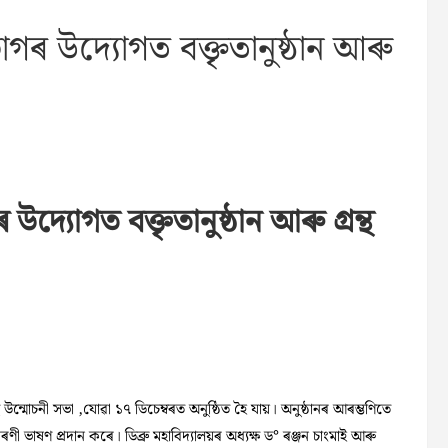
ভাগৰ উদ্যোগত বক্তৃতানুষ্ঠান আৰু
উদ্যোগত বক্তৃতানুষ্ঠান আৰু গ্রন্থ
্থ উন্মোচনী সভা ,যোৱা ১৭ ডিচেম্বৰত অনুষ্ঠিত হৈ যায়। অনুষ্ঠানৰ আৰম্ভণিতে
ৰণী ভাষণ প্রদান কৰে। ডিব্ৰু মহাবিদ্যালয়ৰ অধ্যক্ষ ড° ৰঞ্জন চাংমাই আৰু