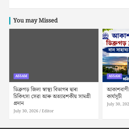
You may Missed
ASSAM
ASSAM
ডিব্ৰুগড় জিলা স্বাস্থ্য বিভাগৰ দ্বাৰা
আকাশবাণী ডি
চিকিৎসা সেৱা আৰু অত্যাৱশকীয় সামগ্ৰী
কাৰ্যসূচী
প্ৰদান
July 30, 20
July 30, 2026
Editor