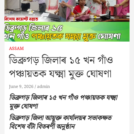
ASSAM
ডিব্ৰুগড় জিলাৰ ১৫ খন গাঁও
পঞ্চায়তক যক্ষ্মা মুক্ত ঘোষণা
June 9, 2026
admin
ডিব্ৰুগড় জিলাৰ ১৫ খন গাঁও পঞ্চায়তক যক্ষ্মা
মুক্ত ঘোষণা
ডিব্ৰুগড় জিলা আয়ুক্ত কাৰ্যালয়ৰ সভাকক্ষত
বিশেষ বঁটা বিতৰণী অনুষ্ঠান