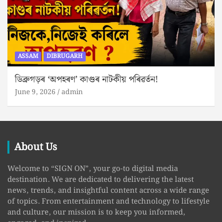
ASSAM
DIBRUGARH
ডিব্ৰুগড়ৰ ‘অপহৰণ’ কাণ্ডৰ নাটকীয় পৰিৱৰ্তন!
June 9, 2026
admin
About Us
Welcome to “SIGN ON”, your go-to digital media
destination. We are dedicated to delivering the latest
news, trends, and insightful content across a wide range
of topics. From entertainment and technology to lifestyle
and culture, our mission is to keep you informed,