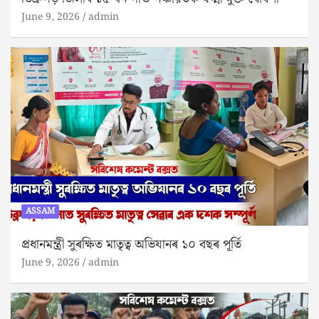
June 9, 2026
admin
ASSAM
প্ৰধানমন্ত্ৰী সুৰক্ষিত মাতৃত্ব অভিযানৰ ১০ বছৰ পূৰ্তি
June 9, 2026
admin