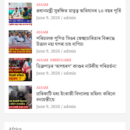
ASSAM
প্ৰধানমন্ত্ৰী সুৰক্ষিত মাতৃত্ব অভিযানৰ ১০ বছৰ পূৰ্তি
June 9, 2026
admin
ASSAM
পৰিচালক পুণিত সিঙৰ স্বেচ্ছাচাৰিতাৰ বিৰুদ্ধে
উত্তাল নয়া ঘগৰা চাহ বাগিচা
June 9, 2026
admin
ASSAM
DIBRUGARH
ডিব্ৰুগড়ৰ ‘অপহৰণ’ কাণ্ডৰ নাটকীয় পৰিৱৰ্তন!
June 9, 2026
admin
ASSAM
ঢাৰিকাটি মধ্য ইংৰাজী বিদ্যালয় তহিলং কৰিলে
বন্যহস্তীয়ে
June 9, 2026
admin
Africa