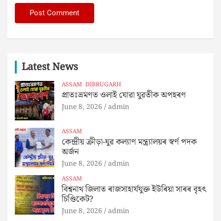
Latest News
ASSAM
DIBRUGARH
প্ৰাতঃভ্ৰমণত ওলাই যোৱা যুৱতীক অপহৰণ
June 8, 2026
admin
ASSAM
কেন্দ্ৰীয় ক্রীড়া-যুৱ কল্যাণ মন্ত্ৰ্যালয়ৰ স্বৰ্ণ পদক
অৰ্জন
June 8, 2026
admin
ASSAM
বিশ্বনাথ জিলাত ৰাজসাহাৰ্যযুক্ত ইউৰিয়া সাৰৰ বৃহৎ
চিণ্ডিকেট?
June 8, 2026
admin