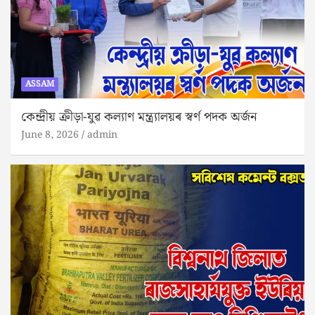
ASSAM
কেন্দ্ৰীয় ক্রীড়া-যুৱ কল্যাণ মন্ত্ৰ্যালয়ৰ স্বৰ্ণ পদক অৰ্জন
June 8, 2026
admin