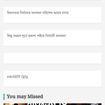
বিধানসভা নিৰ্বাচনৰ ফলাফল সৱিশেষ আমাৰ লগত
কিছু সময়ৰ পূৰ্বে প্ৰকাশ পাইছে নিৰ্বাচনী ফলাফল
edsfdfff fgfg
You may Missed