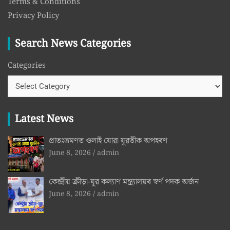
Terms & Conditions
Privacy Policy
Search News Categories
Categories
Latest News
প্ৰাতঃভ্ৰমণত ওলাই যোৱা যুৱতীক অপহৰণ
June 8, 2026
admin
কেন্দ্ৰীয় ক্রীড়া-যুৱ কল্যাণ মন্ত্ৰ্যালয়ৰ স্বৰ্ণ পদক অৰ্জন
June 8, 2026
admin