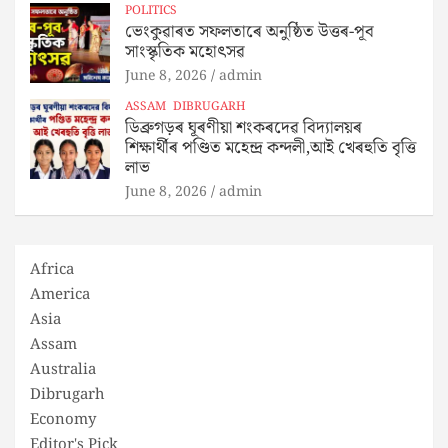
POLITICS
ভেংকুৱাৰত সফলতাৰে অনুষ্ঠিত উত্তৰ-পূব
সাংস্কৃতিক মহোৎসৱ
June 8, 2026
admin
ASSAM
DIBRUGARH
ডিব্ৰুগড়ৰ ঘূৰণীয়া শংকৰদেৱ বিদ্যালয়ৰ
শিক্ষাৰ্থীৰ পণ্ডিত মহেন্দ্ৰ কন্দলী,আই খেৰহুতি বৃত্তি
লাভ
June 8, 2026
admin
Africa
America
Asia
Assam
Australia
Dibrugarh
Economy
Editor's Pick