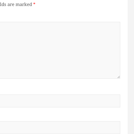
elds are marked
*