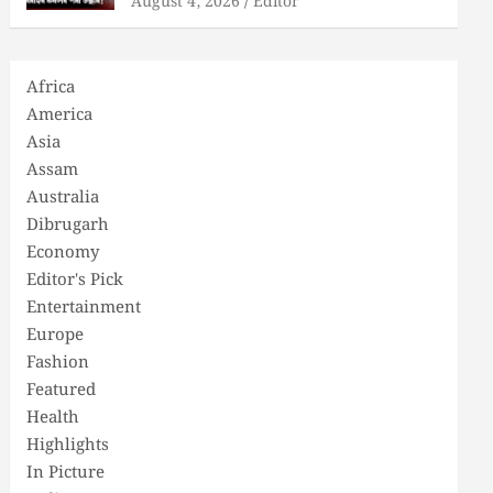
August 4, 2026
Editor
Africa
America
Asia
Assam
Australia
Dibrugarh
Economy
Editor's Pick
Entertainment
Europe
Fashion
Featured
Health
Highlights
In Picture