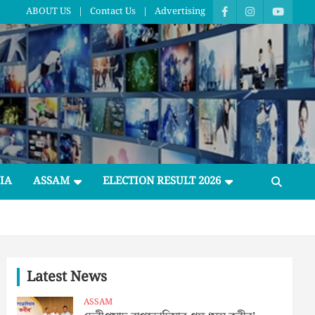
ABOUT US
Contact Us
Advertising
IA
ASSAM
ELECTION RESULT 2026
Latest News
ASSAM