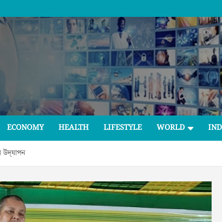
ECONOMY
HEALTH
LIFESTYLE
WORLD
IND
 উদ্‌যাপন