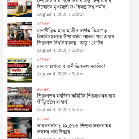
দেৱীপ্ৰসাদ বাগড়োদিয়াৰ গ্ৰন্থ ‘সন্ত কবীৰ’
উন্মোচন মুখ্যমন্ত্ৰী ড॰ হিমন্ত বিশ্ব শৰ্মাৰ
August 4, 2026
Editor
ASSAM
বানপীড়িত ছাত্ৰ-ছাত্ৰীৰ স্বাৰ্থত ডিব্ৰুগড়
বিশ্ববিদ্যালয়ৰ উপাচাৰ্যক স্মাৰক পত্ৰ প্ৰদান
ডিব্ৰুগড় বিশ্ববিদ্যালয় ‘ আছু ‘ গোটৰ
August 4, 2026
Editor
ASSAM
বান-সাহাৰ্য্যক ৰাজনীতিকৰণ নকৰিব!
August 4, 2026
Editor
ASSAM
ডিব্ৰুগড়ৰ মছজিদ কমিটিৰ শিৱসাগৰৰ বান
পীড়িতলৈ সাহাৰ্য
August 4, 2026
Editor
ASSAM
ভাৰতবৰ্ষত ১,২২,৫১৬ শিশুক সৰবৰাহৰ
কবলৰ পৰা উদ্ধাৰ!