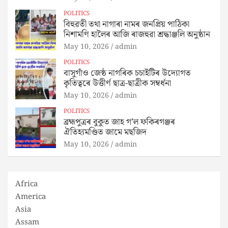
POLITICS
বিহুৱতী তথা নাগাৰা নামৰ জনপ্ৰিয় পাঠিকা
নিশামণি হালৈৰ আজি ৰাজহুৱা শ্ৰদ্ধাঞ্জলি অনুষ্ঠান
May 10, 2026
admin
POLITICS
বাসুগাঁও জেষ্ঠ নাগৰিক চচাইটিৰ উদ্যোগত
কৃতিত্বৰে উত্তীৰ্ণ ছাত্ৰ-ছাত্ৰীক সম্বৰ্ধনা
May 10, 2026
admin
POLITICS
ব্ৰহ্মপুত্ৰৰ বুকুত জাহ গ’ল ফকিৰগঞ্জৰ
ঐতিহ্যমণ্ডিত জামে মছজিদ
May 10, 2026
admin
Africa
America
Asia
Assam