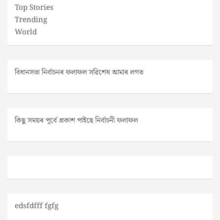
Top Stories
Trending
World
বিধানসভা নিৰ্বাচনৰ ফলাফল সৱিশেষ আমাৰ লগত
কিছু সময়ৰ পূৰ্বে প্ৰকাশ পাইছে নিৰ্বাচনী ফলাফল
edsfdfff fgfg