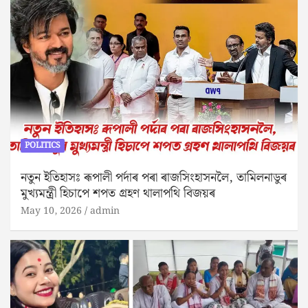
POLITICS
নতুন ইতিহাসঃ ৰূপালী পৰ্দাৰ পৰা ৰাজসিংহাসনলৈ, তামিলনাডুৰ
মুখ্যমন্ত্ৰী হিচাপে শপত গ্ৰহণ থালাপথি বিজয়ৰ
May 10, 2026
admin