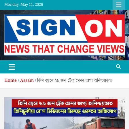
Skip
Monday, May 11, 2026
to
content
SGNON
Home
Assam
তিনি বছৰে ২৯ জন ট্ৰেক মেনৰ ভাগ্য অনিশ্চয়তাত