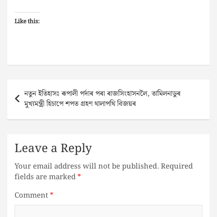
Like this:
Post
নতুন ইতিহাসঃ ৰূপালী পৰ্দাৰ পৰা ৰাজসিংহাসনলৈ, তামিলনাডুৰ
navigation
মুখ্যমন্ত্ৰী হিচাপে শপত গ্ৰহণ থালাপথি বিজয়ৰ
Leave a Reply
Your email address will not be published.
Required
fields are marked
*
Comment
*