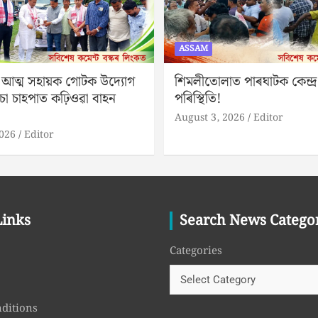
ASSAM
 আত্ম সহায়ক গোটক উদ্যোগ
শিমলীতোলাত পাৰঘাটক কেন্দ্ৰ 
চা চাহপাত কঢ়িওৱা বাহন
পৰিস্থিতি!
August 3, 2026
Editor
2026
Editor
Links
Search News Catego
Categories
ditions