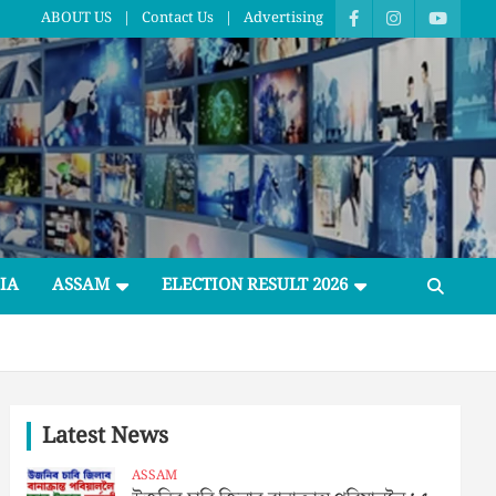
ABOUT US
Contact Us
Advertising
IA
ASSAM
ELECTION RESULT 2026
Latest News
ASSAM