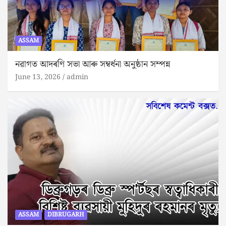
ASSAM
নৱাগত আদৰণি সভা আৰু সম্বৰ্ধনা অনুষ্ঠান সম্পন্ন
June 13, 2026
admin
ASSAM
DIBRUGARH