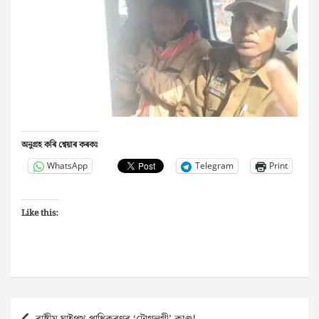
অনুগ্ৰহ কৰি শ্বেয়াৰ কৰকঃ
WhatsApp
Telegram
Print
Like this:
Post