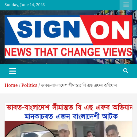
Skip
Sunday, June 14, 2026
to
content
SGNON
Home
Politics
ভাৰত-বাংলাদেশ সীমান্তত বি এছ এফৰ অভিযান