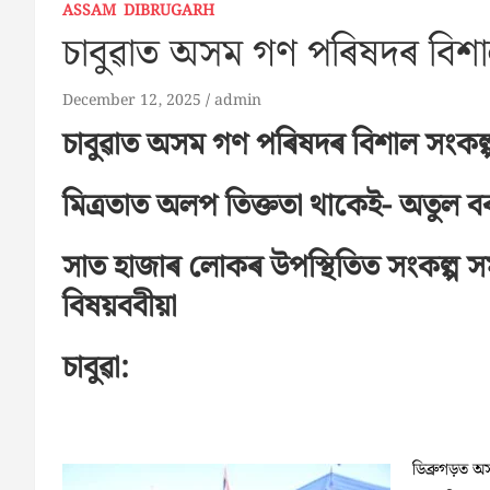
ASSAM
DIBRUGARH
চাবুৱাত অসম গণ পৰিষদৰ বিশা
December 12, 2025
admin
চাবুৱাত অসম গণ পৰিষদৰ বিশাল সংকল
মিত্ৰতাত অলপ তিক্ততা থাকেই- অতুল ব
সাত হাজাৰ লোকৰ উপস্থিতিত সংকল্প সম
বিষয়ববীয়া
চাবুৱা:
ডিব্ৰুগড়ত অ