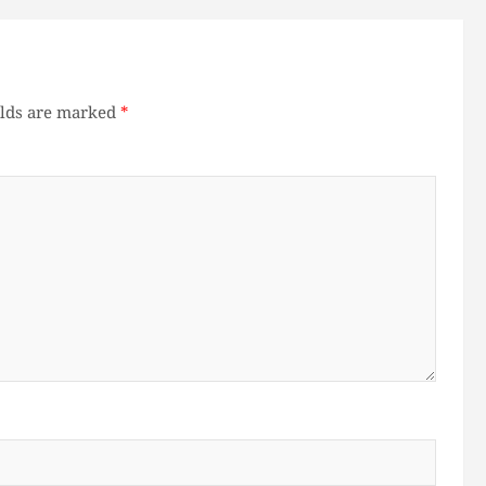
elds are marked
*