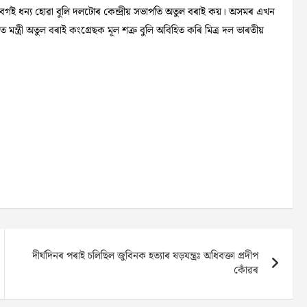
ৃবৰ্গই ধন্য হোৱা বুলি দলটোৰ কেন্দ্ৰীয় সভাপতি অতুল বৰাই কয়। অসমৰ এখন
মন্ত্ৰী অতুল বৰাই কংগ্ৰেছক মূল শত্ৰু বুলি অবিহিত কৰি মিত্ৰ দল ভাৰতীয়
দীর্ঘদিনৰ পৰাই চলিছিল জুবিনক হত্যাৰ ষড়যন্ত্রঃ অধিবক্তা প্রদীপ
কোঁৱৰ