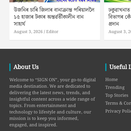
উজনিৰ চাৰি জিলাৰ বানাক্ৰান্ত পৰিয়াললৈ
ঢকুৱাখনাত
১৫ হাজাৰ টকাৰ অন্তৰ্ৱৰ্তীকালীন বান
বিভাগৰ কেঁ
সাহাৰ্য
প্ৰদান
August 3, 2026
Editor
August 3, 
About Us
Useful 
Home
Welcome to “SIGN ON”, your go-to digital
media destination. We are dedicated to
Trending
delivering the latest news, trends, and
Top Stories
insightful content across a wide range of
Terms & Con
topics. From entertainment and
Privacy Poli
technology to lifestyle and culture, our
mission is to keep you informed,
engaged, and inspired.