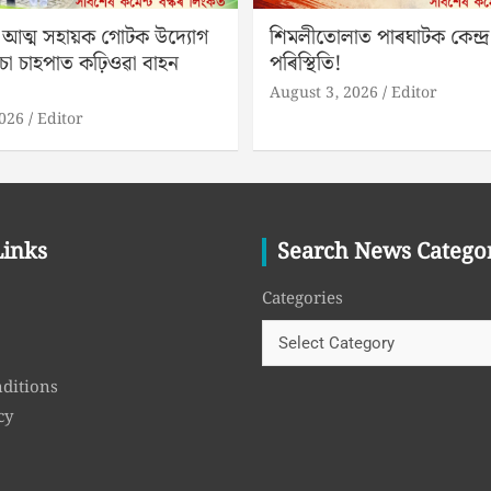
 আত্ম সহায়ক গোটক উদ্যোগ
শিমলীতোলাত পাৰঘাটক কেন্দ্ৰ 
চা চাহপাত কঢ়িওৱা বাহন
পৰিস্থিতি!
August 3, 2026
Editor
2026
Editor
Links
Search News Catego
Categories
ditions
cy