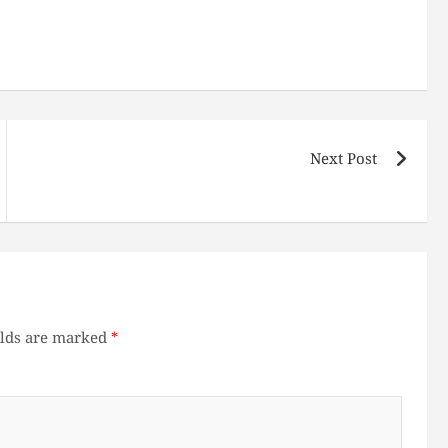
Next Post
elds are marked
*