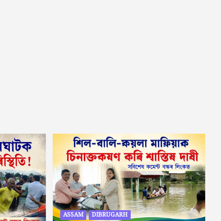
ASSAM
DIBRUGARH