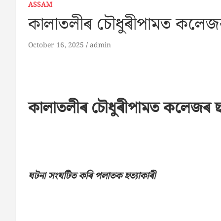
ASSAM
কালাতলীৰ চৌধুৰীপামত কলেজৰ ছ
October 16, 2025
admin
কালাতলীৰ চৌধুৰীপামত কলেজৰ ছাত
ঘটনা সংঘটিত কৰি পলাতক হত্যাকাৰী