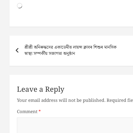
Post
শ্ৰীশ্ৰী অনিৰুদ্ধদেৱ একাডেমীত লায়ন্স ক্লাবৰ শিশুৰ মানসিক
navigation
স্বাস্থ্য সম্পৰ্কীয় সজাগতা অনুষ্ঠান
Leave a Reply
Your email address will not be published.
Required fi
Comment
*