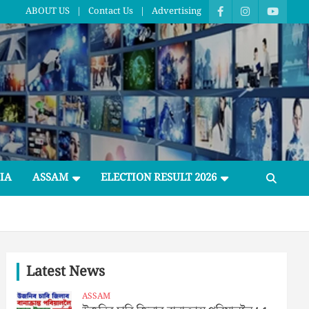
ABOUT US
Contact Us
Advertising
IA
ASSAM
ELECTION RESULT 2026
Latest News
ASSAM