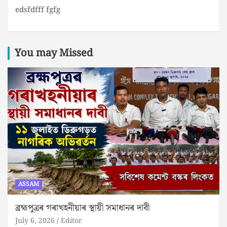
edsfdfff fgfg
You may Missed
ASSAM
ব্ৰহ্মপুত্ৰৰ গৰাখহনীয়াৰ স্থায়ী সমাধানৰ দাবী
July 6, 2026
Editor