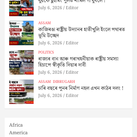
যুৱকে ছুইমিং পুলত নামিল গা ধুবলৈ !
July 6, 2026
Editor
ASSAM
কাজিৰঙা ৰাষ্ট্ৰীয় উদ্যানৰ হাতীখুলি ইংলে পথাৰত
ভূমি উচ্ছেদ
July 6, 2026
Editor
POLITICS
ৰাজ্যৰ বান আৰু গৰাখহনীয়াক ৰাষ্ট্ৰীয় সমস্যা
হিচাপে স্বীকৃতি দিয়াৰ দাবী
July 6, 2026
Editor
ASSAM
DIBRUGARH
চাৰি বছৰে পুনৰ নিৰ্মাণ নহল এখন কাঠৰ দলং !
July 6, 2026
Editor
Africa
America