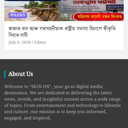
POLITICS
ৰাজ্যৰ বান আৰু গৰাখহনীয়াক ৰাষ্ট্ৰীয় সমস্যা হিচাপে স্বীকৃতি
দিয়াৰ দাবী
July 6, 2026
Editor
About Us
Welcome to “SIGN ON”, your go-to digital media
destination. We are dedicated to delivering the latest
news, trends, and insightful content across a wide range
of topics. From entertainment and technology to lifestyle
and culture, our mission is to keep you informed,
engaged, and inspired.