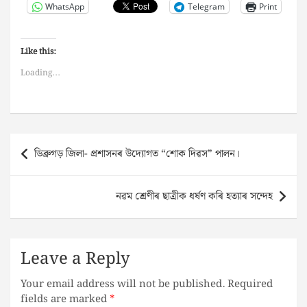
WhatsApp
Telegram
Print
Like this:
Loading...
Post
ডিব্ৰুগড় জিলা- প্ৰশাসনৰ উদ্যোগত “শোক দিৱস” পালন।
navigation
নৱম শ্ৰেণীৰ ছাত্ৰীক ধৰ্ষণ কৰি হত্যাৰ সন্দেহ
Leave a Reply
Your email address will not be published.
Required
fields are marked
*