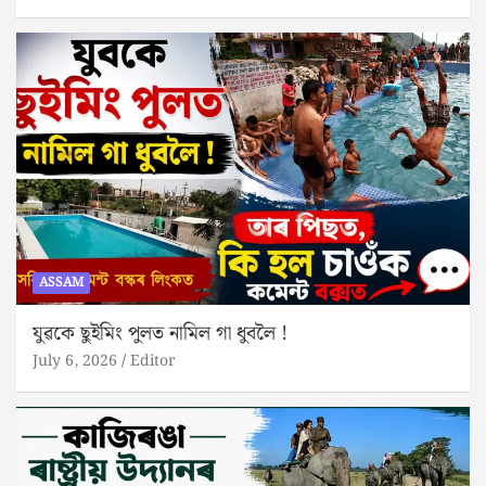
ASSAM
যুৱকে ছুইমিং পুলত নামিল গা ধুবলৈ !
July 6, 2026
Editor