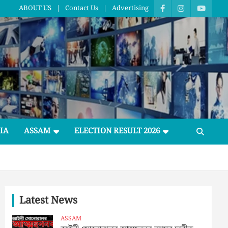
ABOUT US
Contact Us
Advertising
IA
ASSAM
ELECTION RESULT 2026
Latest News
ASSAM