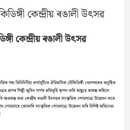
ৌকিডিঙ্গী কেন্দ্ৰীয় ৰঙালী উৎসৱ
ডিঙ্গী কেন্দ্ৰীয় ৰঙালী উৎসৱ
ৱ৷ আজিৰ পৰা তিনিদিনীয়া কাৰ্যসূচীৰে ঐতিহাসিক চৌকিডিঙ্গী খেলপথাৰত অনুষ্ঠিত
্ৰত প্ৰাণৰ শিল্পী জুবিন গাৰ্গৰ প্ৰতিমূৰ্তি স্থাপন কৰি আছুৱে আৰম্ভ কৰিলে
ন কৰি শুভাৰম্ভ কৰা কেন্দ্ৰীয় ৰঙালী উৎসৱৰ সাংস্কৃতিক শোভাযাত্ৰা উদ্বোধন কৰে
াম গোমাচাৰে জোকাৰি সাংস্কৃতিক শোভাযাত্ৰা উদ্বোধন কৰি বিশিষ্ট অভিনেতা
ৰ