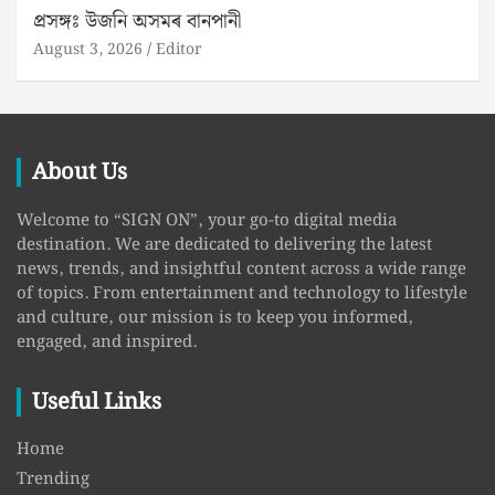
প্ৰসঙ্গঃ উজনি অসমৰ বানপানী
August 3, 2026
Editor
About Us
Welcome to “SIGN ON”, your go-to digital media
destination. We are dedicated to delivering the latest
news, trends, and insightful content across a wide range
of topics. From entertainment and technology to lifestyle
and culture, our mission is to keep you informed,
engaged, and inspired.
Useful Links
Home
Trending