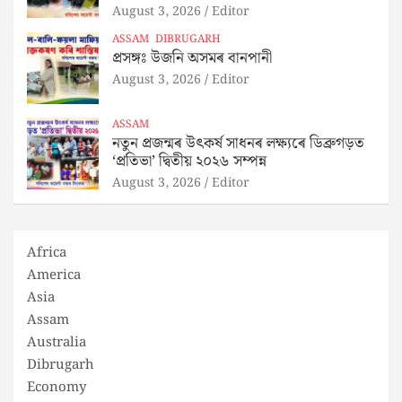
August 3, 2026
Editor
ASSAM
DIBRUGARH
প্ৰসঙ্গঃ উজনি অসমৰ বানপানী
August 3, 2026
Editor
ASSAM
নতুন প্ৰজন্মৰ উৎকৰ্ষ সাধনৰ লক্ষ্যৰে ডিব্ৰুগড়ত
‘প্ৰতিভা’ দ্বিতীয় ২০২৬ সম্পন্ন
August 3, 2026
Editor
Africa
America
Asia
Assam
Australia
Dibrugarh
Economy