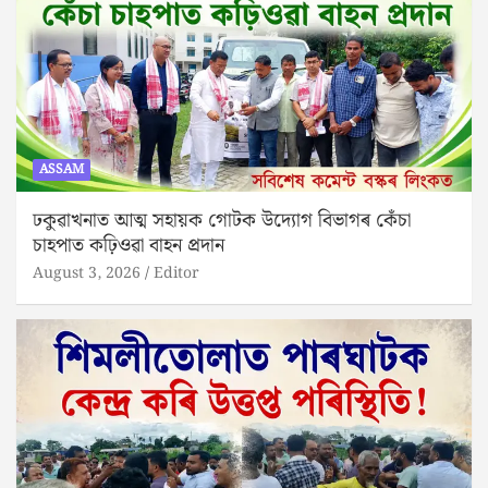
ASSAM
ঢকুৱাখনাত আত্ম সহায়ক গোটক উদ্যোগ বিভাগৰ কেঁচা
চাহপাত কঢ়িওৱা বাহন প্ৰদান
August 3, 2026
Editor