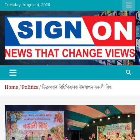
Skip
Tuesday, August 4, 2026
to
content
SGNON
Home
Politics
ডিব্ৰুগড়ৰ বিচিপিএলত উদযাপন ৰঙালী বিহু