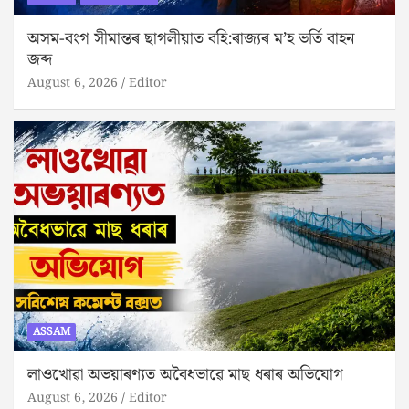
অসম-বংগ সীমান্তৰ ছাগলীয়াত বহি:ৰাজ্যৰ ম’হ ভৰ্তি বাহন
জব্দ
August 6, 2026
Editor
ASSAM
লাওখোৱা অভয়াৰণ্যত অবৈধভাৱে মাছ ধৰাৰ অভিযোগ
August 6, 2026
Editor