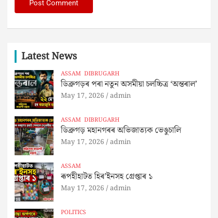
Latest News
ASSAM
DIBRUGARH
ডিব্ৰুগড়ৰ পৰা নতুন অসমীয়া চলচ্চিত্ৰ ‘অন্তৰাল’
May 17, 2026
admin
ASSAM
DIBRUGARH
ডিব্ৰুগড় মহানগৰৰ অভিজাত্যক ভেঙুচালি
May 17, 2026
admin
ASSAM
ৰূপহীহাটত হিৰ’ইনসহ গ্ৰেপ্তাৰ ১
May 17, 2026
admin
POLITICS