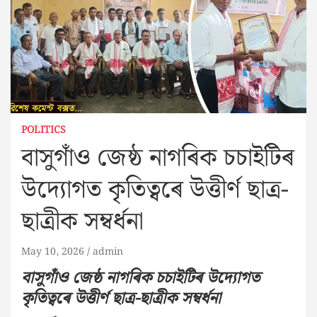
POLITICS
বাসুগাঁও জেষ্ঠ নাগৰিক চচাইটিৰ
উদ্যোগত কৃতিত্বৰে উত্তীৰ্ণ ছাত্ৰ-
ছাত্ৰীক সম্বৰ্ধনা
May 10, 2026
admin
বাসুগাঁও জেষ্ঠ নাগৰিক চচাইটিৰ উদ্যোগত
কৃতিত্বৰে উত্তীৰ্ণ ছাত্ৰ-ছাত্ৰীক সম্বৰ্ধনা