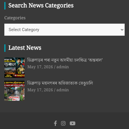
Search News Categories
Categories
Latest News
ডিব্ৰুগড়ৰ পৰা নতুন অসমীয়া চলচ্চিত্ৰ ‘অন্তৰাল’
May 17, 2026
admin
ডিব্ৰুগড় মহানগৰৰ অভিজাত্যক ভেঙুচালি
May 17, 2026
admin