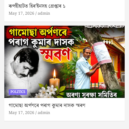
ৰূপহীহাটত হিৰ’ইনসহ গ্ৰেপ্তাৰ ১
May 17, 2026
admin
POLITICS
গামোছা অৰ্পণৰে পৰাগ কুমাৰ দাসক স্মৰণ
May 17, 2026
admin