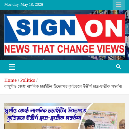
Skip
Monday, May 18, 2026
to
content
SGNON
Home
Politics
বাসুগাঁও জেষ্ঠ নাগৰিক চচাইটিৰ উদ্যোগত কৃতিত্বৰে উত্তীৰ্ণ ছাত্ৰ-ছাত্ৰীক সম্বৰ্ধনা