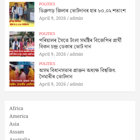
POLITICS
ডিব্ৰুগড় জিলাৰ ভোটদানৰ হাৰ ৮০.০২ শতাংশ
April 9, 2026
admin
POLITICS
পৰিয়ালৰ সৈতে টংলা সমষ্টিৰ বিজেপিৰ প্ৰাৰ্থী
বিকন চন্দ্ৰ ডেকাৰ ভোট দান
April 9, 2026
admin
POLITICS
অসম বিধানসভাৰ প্ৰাক্তন অধ্যক্ষ বিশ্বজিৎ
দৈমাৰীৰ ভোটদান
April 9, 2026
admin
Africa
America
Asia
Assam