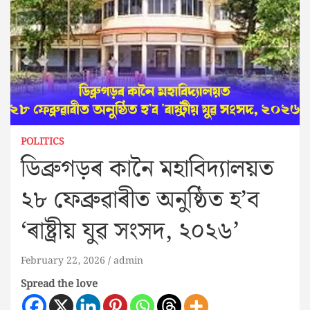
POLITICS
ডিব্ৰুগড়ৰ কানৈ মহাবিদ্যালয়ত
২৮ ফেব্ৰুৱাৰীত অনুষ্ঠিত হ’ব
‘ৰাষ্ট্ৰীয় যুৱ সংসদ, ২০২৬’
February 22, 2026
admin
Spread the love