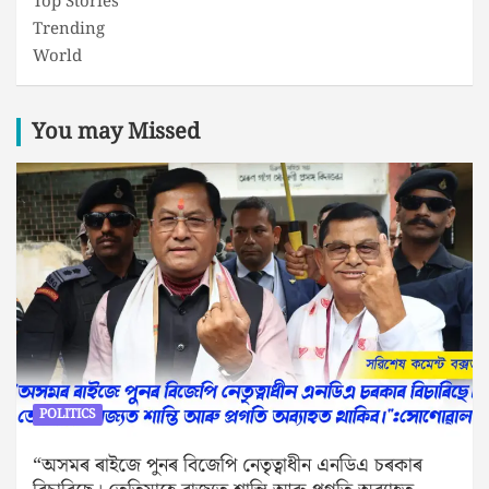
Top Stories
Trending
World
You may Missed
POLITICS
“অসমৰ ৰাইজে পুনৰ বিজেপি নেতৃত্বাধীন এনডিএ চৰকাৰ