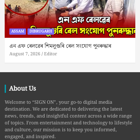
ASSAM
DIBRUGARH
এন এফ ৰেলৱেৰ শিমলুগুৰি ৰেল সংযোগ পুনৰুদ্ধাৰ
August 7, 2026
Editor
About Us
Welcome to “SIGN ON”, your go-to digital media
destination. We are dedicated to delivering the latest
news, trends, and insightful content across a wide range
of topics. From entertainment and technology to lifestyle
and culture, our mission is to keep you informed,
engaged, and inspired.