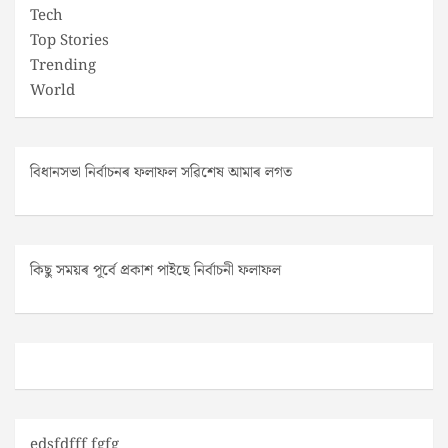
Tech
Top Stories
Trending
World
বিধানসভা নিৰ্বাচনৰ ফলাফল সৱিশেষ আমাৰ লগত
কিছু সময়ৰ পূৰ্বে প্ৰকাশ পাইছে নিৰ্বাচনী ফলাফল
edsfdfff fgfg