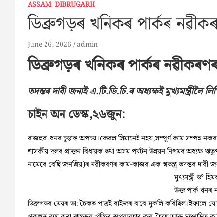
ASSAM
DIBRUGARH
ডিব্ৰুগড়ৰ খনিকৰ পাৰ্কৰ নৱীক
June 26, 2026
admin
ডিব্ৰুগড়ৰ খনিকৰ পাৰ্কৰ নৱীকৰণৰ
তদন্তৰ দাবী জনাই এ.টি.ডি.চি.ৰ অধ্যক্ষই মুখ্যমন্ত্ৰীলৈ লি
চাইন অন ডেস্ক,২৬জুন:
ৰাজহুৱা ধনৰ চূড়ান্ত অপচয়।কেৱল সিমানেই নহয়,সম্পূৰ্ণ কাম সম্পন্ন ন
শাসকীয় দলৰ প্ৰাক্তন বিধায়ক তথা অসম পৰ্যটন উন্নয়ন নিগমৰ অধ্যক্ষ ঋতুপৰ্ণ
নামেৰে বেছি জনপ্ৰিয়)ৰ নৱীকৰণৰ কাম-কাজৰ এক স্বতন্ত্ৰ তদন্তৰ দাবী জনাই
মুখ্যমন্ত্ৰী ড° 
উক্ত পাৰ্ক খনৰ
ডিব্ৰুগড়ৰ মেয়ৰ ডা: চৈকত পাত্ৰই ৰাইজৰ বাবে মুকলি কৰিছিল।ইফালে য
প্ৰকল্পত ব্যয় কৰা ৰাজহুৱা পুঁজিৰ অপব্যৱহাৰ কৰা হৈছে আৰু সম্পাদিত কা