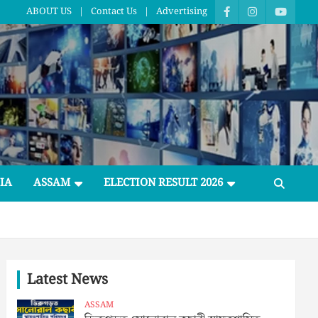
ABOUT US
Contact Us
Advertising
IA
ASSAM
ELECTION RESULT 2026
Latest News
ASSAM