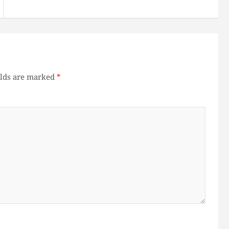
elds are marked
*