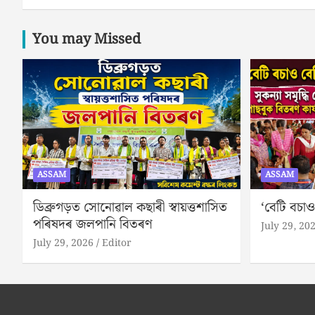
You may Missed
ASSAM
ASSAM
ডিব্ৰুগড়ত সোনোৱাল কছাৰী স্বায়ত্তশাসিত
‘বেটি বচাও
পৰিষদৰ জলপানি বিতৰণ
July 29, 20
July 29, 2026
Editor