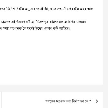
্ষ তদন্তৰ নিৰ্দেশ দিবলৈ অনুৰোধ জনাইছোঁ, যাতে সত্যটো পোহৰলৈ আহে আৰু
ৰ মাজতে এই উত্তৰণ ঘটিছে। ডিব্ৰুগড়ৰ বাসিন্দাসকলে বিভিন্ন মাধ্যমৰ
া স্পষ্ট ব্যৱধানক লৈ যথেষ্ট উদ্বেগ প্ৰকাশ কৰি আহিছে।
গহপুৰৰ চত্ৰঙত দলং নিৰ্মাণ হব নে ?