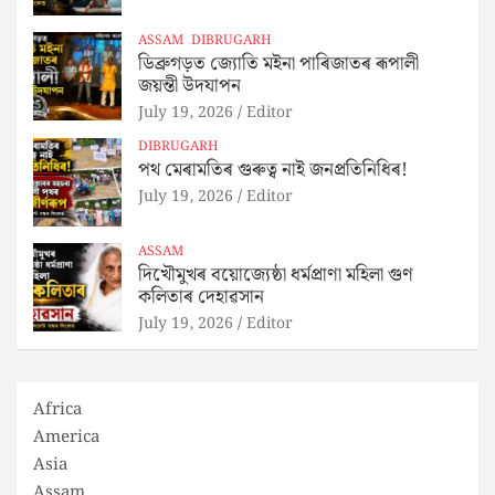
ASSAM
DIBRUGARH
ডিব্ৰুগড়ত জ্যোতি মইনা পাৰিজাতৰ ৰূপালী
জয়ন্তী উদযাপন
July 19, 2026
Editor
DIBRUGARH
পথ মেৰামতিৰ গুৰুত্ব নাই জনপ্ৰতিনিধিৰ!
July 19, 2026
Editor
ASSAM
দিখৌমুখৰ বয়োজ্যেষ্ঠা ধৰ্মপ্ৰাণা মহিলা গুণ
কলিতাৰ দেহাৱসান
July 19, 2026
Editor
Africa
America
Asia
Assam