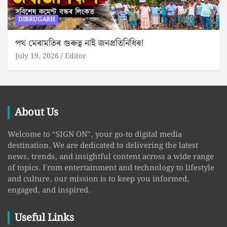
DIBRUGARH
পথ মেৰামতিৰ গুৰুত্ব নাই জনপ্ৰতিনিধিৰ!
July 19, 2026
Editor
About Us
Welcome to “SIGN ON”, your go-to digital media
destination. We are dedicated to delivering the latest
news, trends, and insightful content across a wide range
of topics. From entertainment and technology to lifestyle
and culture, our mission is to keep you informed,
engaged, and inspired.
Useful Links