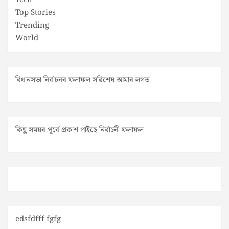
Tech
Top Stories
Trending
World
বিধানসভা নিৰ্বাচনৰ ফলাফল সৱিশেষ আমাৰ লগত
কিছু সময়ৰ পূৰ্বে প্ৰকাশ পাইছে নিৰ্বাচনী ফলাফল
edsfdfff fgfg