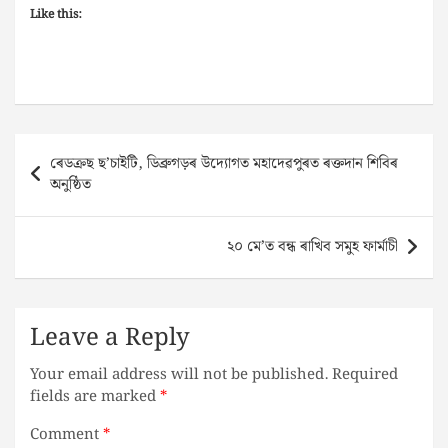
Like this:
Post
ৰেডক্ৰছ ছ’চাইটি, ডিব্ৰুগড়ৰ উদ্যোগত মহাদেৱপুৰত ৰক্তদান শিবিৰ
navigation
অনুষ্ঠিত
২০ মে’ত বন্ধ ৰাখিব সমুহ ফাৰ্মাচী
Leave a Reply
Your email address will not be published.
Required
fields are marked
*
Comment
*