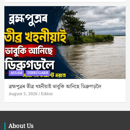
ASSAM
DIBRUGARH
ব্ৰহ্মপুত্ৰৰ তীব্ৰ খহনীয়াই ভাবুকি আনিছে ডিব্ৰুগড়লৈ
August 5, 2026
Editor
About Us