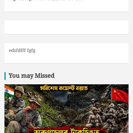
edsfdfff fgfg
You may Missed