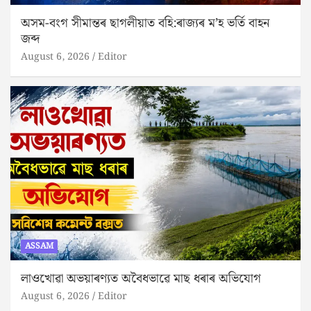
অসম-বংগ সীমান্তৰ ছাগলীয়াত বহি:ৰাজ্যৰ ম’হ ভৰ্তি বাহন
জব্দ
August 6, 2026
Editor
ASSAM
লাওখোৱা অভয়াৰণ্যত অবৈধভাৱে মাছ ধৰাৰ অভিযোগ
August 6, 2026
Editor