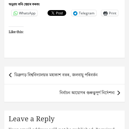
অনুগ্ৰহ কৰি শ্বেয়াৰ কৰকঃ
WhatsApp
Telegram
Print
Like this:
Post
ডিব্ৰুগড় বিশ্ববিদ্যালয়ত মহাকাশ বতৰ, জলবায়ু পৰিবর্তন
navigation
নিৰ্বাচন আয়োগৰ গুৰুত্ত্বপূৰ্ণ নিৰ্দেশনা
Leave a Reply