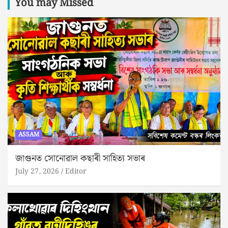
You may Missed
ASSAM
জাগুনত সোনোৱাল কছাৰী সাহিত্য সভাৰ
July 27, 2026
Editor