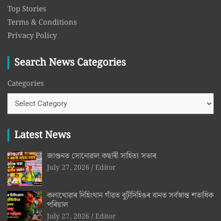
Top Stories
Terms & Conditions
Privacy Policy
Search News Categories
Categories
Latest News
জাগুনত সোনোৱাল কছাৰী সাহিত্য সভাৰ
July 27, 2026
Editor
কলাখোৱাৰ দিহিংথান গাঁৱত বুঢ়ীদিহিঙৰ বানত সৰ্বস্বান্ত শতাধিক
পৰিয়াল
July 27, 2026
Editor