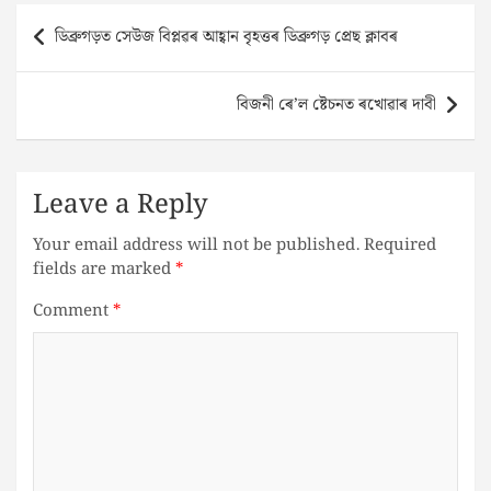
Post
ডিব্ৰুগড়ত সেউজ বিপ্লৱৰ আহ্বান বৃহত্তৰ ডিব্ৰুগড় প্ৰেছ ক্লাবৰ
navigation
বিজনী ৰে’ল ষ্টেচনত ৰখোৱাৰ দাবী
Leave a Reply
Your email address will not be published.
Required
fields are marked
*
Comment
*