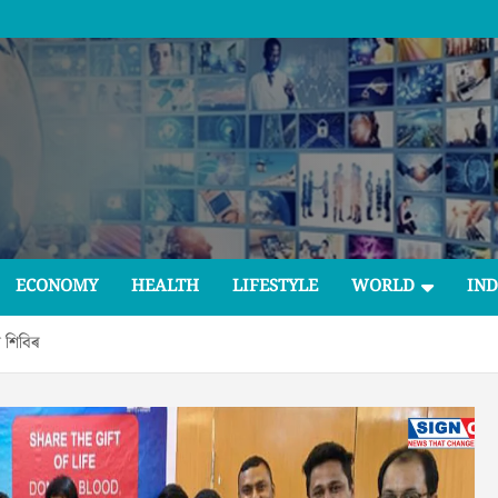
ECONOMY
HEALTH
LIFESTYLE
WORLD
IND
ন শিবিৰ