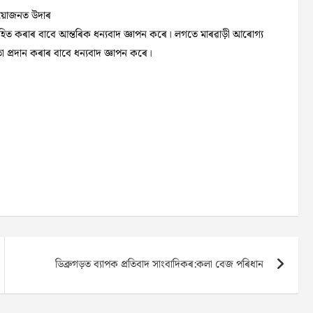
 আয়োজনত উদাৰ
িত কৰাৰ বাবে আন্তৰিক ধন্যবাদ জ্ঞাপন কৰে। লগতে মাৰৱাড়ী আৰোগ্য
তা প্ৰদান কৰাৰ বাবে ধন্যবাদ জ্ঞাপন কৰে।
ডিব্ৰুগড়ত ব্যাপক প্ৰতিবাদ সাংবাদিকৰ:কলা বেজ পৰিধান