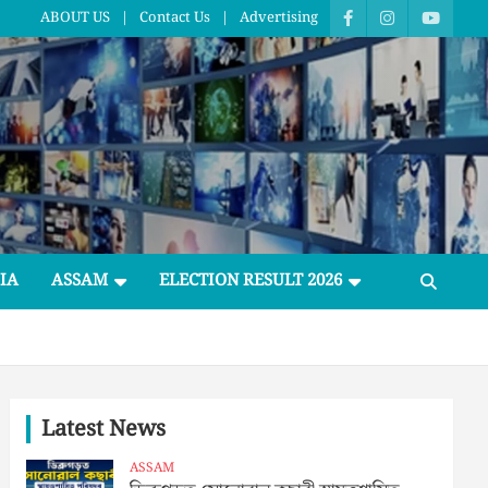
ABOUT US
Contact Us
Advertising
IA
ASSAM
ELECTION RESULT 2026
Latest News
ASSAM