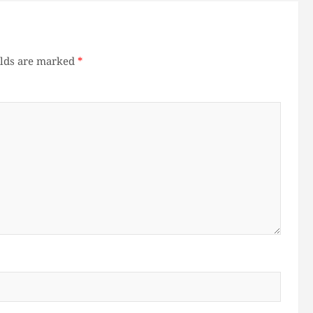
elds are marked
*