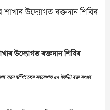
েটাৰ শাখাৰ উদ্যোগত ৰক্তদান শিবিৰ
ৰ শাখাৰ উদ্যোগত ৰক্তদান শিবিৰ
আৰোগ্য ভৱন হস্পিতেলৰ সহযোগত ৫২ ইউনিট ৰক্ত সংগ্ৰহ