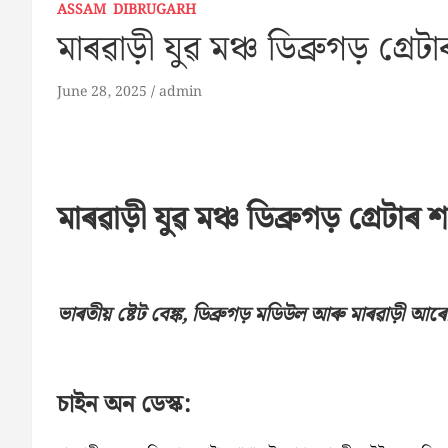
ASSAM
DIBRUGARH
মাৰৱাড়ী যুৱ মঞ্চ ডিব্ৰুগড় গ্ৰ
June 28, 2025
admin
মাৰৱাড়ী যুৱ মঞ্চ ডিব্ৰুগড় গ্ৰেটা
ভাৰতীয় ষ্টেট বেঙ্ক, ডিব্ৰুগড় মডিউল আৰু মাৰৱাড়ী 
চাইন অন ডেস্ক: