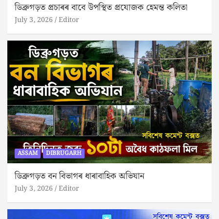
ডিব্ৰুগড়ত প্ৰচাৰৰ বাবে উপস্থিত প্ৰযোজক হেমন্ত কলিতা
July 3, 2026
Editor
ASSAM
DIBRUGARH
ডিব্ৰুগড়ত বন বিভাগৰ ধাৰাবাহিক অভিযান
July 3, 2026
Editor