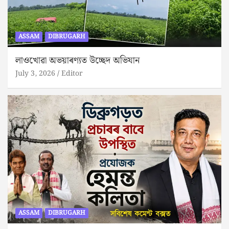
ASSAM
DIBRUGARH
লাওখোৱা অভয়াৰণ্যত উচ্ছেদ অভিযান
July 3, 2026
Editor
ASSAM
DIBRUGARH