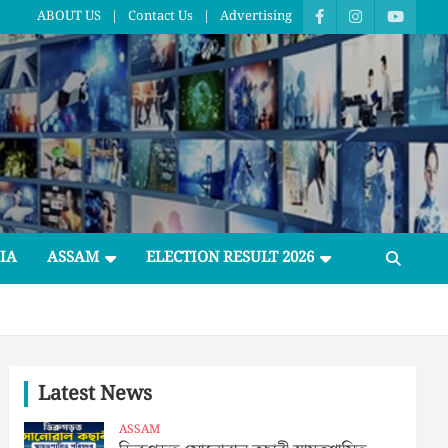
ABOUT US
Contact Us
Advertising
IA
ASSAM
ELECTION RESULT 2026
Latest News
ASSAM