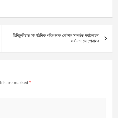
তিনিচুকীয়াত সাংগঠনিক শক্তি আৰু কৌশল সন্দৰ্ভত পৰ্যালোচনা
সৰ্বানন্দ সোণোৱালৰ
elds are marked
*