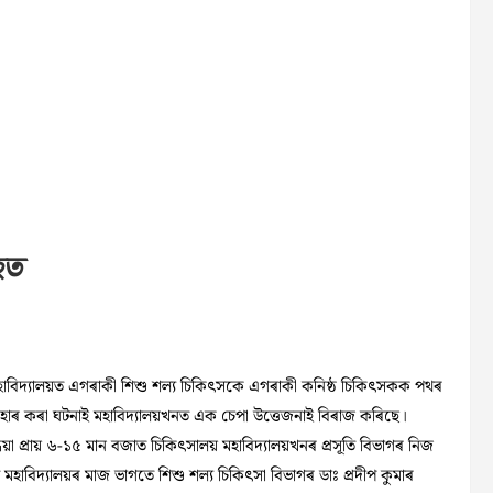
হত
মহাবিদ্যালয়ত এগৰাকী শিশু শল্য চিকিৎসকে এগৰাকী কনিষ্ঠ চিকিৎসকক পথৰ
ৰহাৰ কৰা ঘটনাই মহাবিদ্যালয়খনত এক চেপা উত্তেজনাই বিৰাজ কৰিছে।
়া প্ৰায় ৬-১৫ মান বজাত চিকিৎসালয় মহাবিদ্যালয়খনৰ প্ৰসূতি বিভাগৰ নিজ
মহাবিদ্যালয়ৰ মাজ ভাগতে শিশু শল্য চিকিৎসা বিভাগৰ ডাঃ প্ৰদীপ কুমাৰ