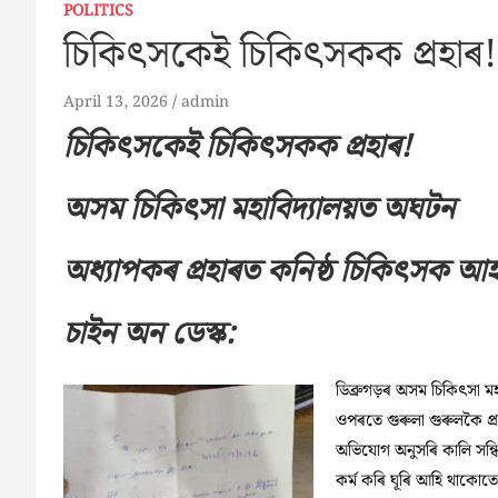
POLITICS
চিকিৎসকেই চিকিৎসকক প্ৰহাৰ!
April 13, 2026
admin
চিকিৎসকেই চিকিৎসকক প্ৰহাৰ!
অসম চিকিৎসা মহাবিদ্যালয়ত অঘটন
অধ্যাপকৰ প্ৰহাৰত কনিষ্ঠ চিকিৎসক আ
চাইন অন ডেস্ক:
ডিব্ৰুগড়ৰ অসম চিকিৎসা 
ওপৰতে গুৰুলা গুৰুলকৈ প্
অভিযোগ অনুসৰি কালি সন্ধিয
কৰ্ম কৰি ঘূৰি আহি থাকোতে 