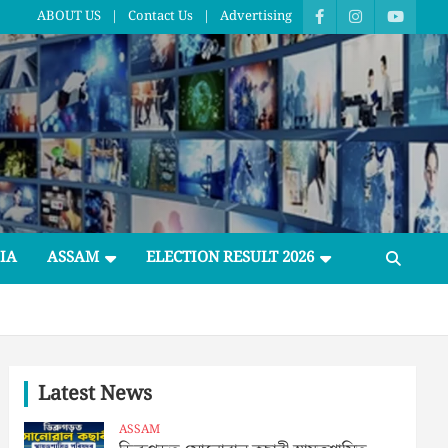
ABOUT US
Contact Us
Advertising
IA
ASSAM
ELECTION RESULT 2026
Latest News
ASSAM