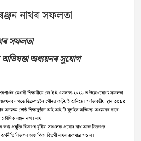
ক ৰঞ্জন নাথৰ সফলতা
নাথৰ সফলতা
ত অভিযন্তা অধ্যয়নৰ সুযোগ
েপৰগাওঁৰ মেধাবী শিক্ষাৰ্থীয়ে জে ই ই এডভান্স-২০২৬ ত উল্লেখযোগ্য সফলতা
জ্যখনৰ‌ লগতে ডিব্ৰুগড়লৈ গৌৰৱ কঢ়িয়াই আনিছে। সৰ্বভাৰতীয় স্থান ৩০৯৪
 অন্যতম শ্ৰেষ্ঠ শিক্ষানুষ্ঠান আই আই টি মুম্বাইত অভিযন্তা অধ্যয়নৰ বাবে
ছে কৌশিক ৰঞ্জন নাথ। নাথ
তথ্য প্ৰযুক্তি বিভাগৰ যুটীয়া সঞ্চালক প্ৰমোদ নাথ আৰু ডিব্ৰুগড়
়ৰ অৰ্থনীতি বিভাগৰ অধ্যাপিকা বিতপী নাথৰ একমাত্ৰ সন্তান।