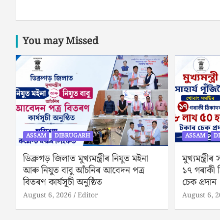
You may Missed
ASSAM
DIBRUGARH
ASSAM
D
ডিব্ৰুগড় জিলাত মুখ্যমন্ত্ৰীৰ নিযুত মইনা
মুখ্যমন্ত্ৰী
আৰু নিযুত বাবু আঁচনিৰ আবেদন পত্ৰ
১৭ গৰাকী 
বিতৰণ কাৰ্যসূচী অনুষ্ঠিত
চেক প্ৰদান
August 6, 2026
Editor
August 6, 