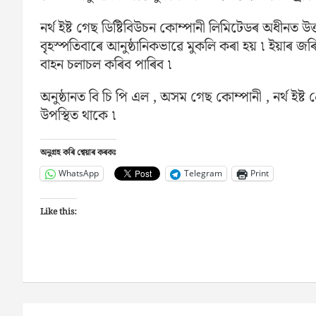
নৰ্থ ইষ্ট গেছ ডিষ্টিবিউচন কোম্পানী লিমিটেডৰ অধীনত
বৃহস্পতিবাৰে আনুষ্ঠানিকভাৱে মুকলি কৰা হয় ৷ ইয়াৰ 
বাহন চলাচল কৰিব পাৰিব ৷
অনুষ্ঠানত বি চি পি এল , অসম গেছ কোম্পানী , নৰ্থ ইষ্ট গ
উপস্থিত থাকে ৷
অনুগ্ৰহ কৰি শ্বেয়াৰ কৰকঃ
WhatsApp
Telegram
Print
Like this: