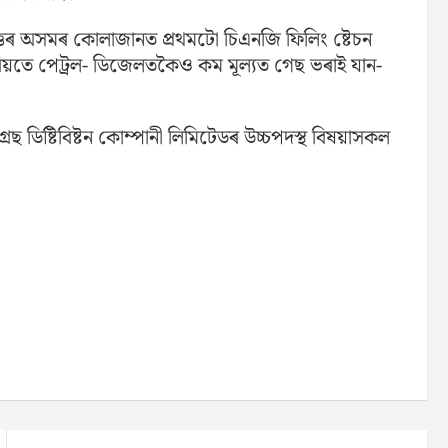
 উত্তৰ অসমৰ কোলাজানত প্ৰথমটো চিএনজি ফিলিং ষ্টেচন
জৰিয়তে পেট্ৰল- ডিজেলতকৈও কম মূল্যত গেছ ভৰাই যান-
্ৰেছ ডিষ্টিবিষ্টন কোম্পানী লিমিটেডৰ উচ্চপদস্থ বিষয়াসকল