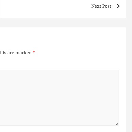
Next Post
elds are marked
*