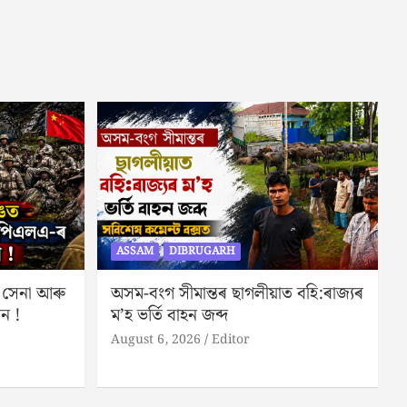
ASSAM
DIBRUGARH
 সেনা আৰু
অসম-বংগ সীমান্তৰ ছাগলীয়াত বহি:ৰাজ্যৰ
ান !
ম’হ ভৰ্তি বাহন জব্দ
August 6, 2026
Editor