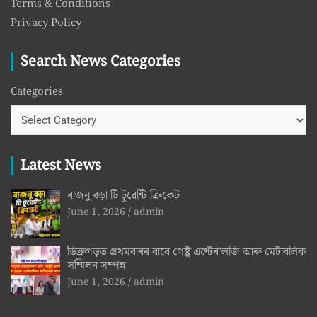
Terms & Conditions
Privacy Policy
Search News Categories
Categories
Latest News
ৰাজনু বড়া টি টুৱেন্টি ক্ৰিকেট
June 1, 2026
admin
ডিব্ৰুগড়ত প্ৰথমবাৰৰ বাবে গেষ্ট্ৰ’এণ্টেৰ’লজি আৰু মেটাবলিক
সম্মিলন সম্পন্ন
June 1, 2026
admin