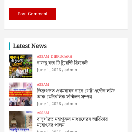
Latest News
ASSAM
DIBRUGARH
ৰাজনু বড়া টি টুৱেন্টি ক্ৰিকেট
June 1, 2026
admin
ASSAM
ডিব্ৰুগড়ত প্ৰথমবাৰৰ বাবে গেষ্ট্ৰ’এণ্টেৰ’লজি
আৰু মেটাবলিক সম্মিলন সম্পন্ন
June 1, 2026
admin
ASSAM
বাসুগাঁৱত মহাপুৰুষ মাধৱদেৱৰ আৰ্ৱিভাৱ
মহোৎসৱ পালন