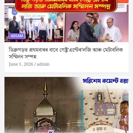
ASSAM
ডিব্ৰুগড়ত প্ৰথমবাৰৰ বাবে গেষ্ট্ৰ’এণ্টেৰ’লজি আৰু মেটাবলিক
সম্মিলন সম্পন্ন
June 1, 2026
admin