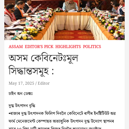
ASSAM
EDITOR'S PICK
HIGHLIGHTS
POLITICS
অসম কেবিনেটঃমূল
সিদ্ধান্তসমূহ :
May 17, 2025
Editor
চাইন অন ডেক্সঃ
দুগ্ধ উৎপাদন বৃদ্ধি
•ৰাজ্যৰ দুগ্ধ উৎপাদনক ফিলিপ দিবলৈ কেবিনেটে ৰাণীৰ ইনষ্টিটিউট অৱ
ফাৰ্ম মেনেজমেণ্ট কেম্পাছত অত্যাধুনিক উৎপাদন দুগ্ধ উদ্যোগ স্থাপনৰ