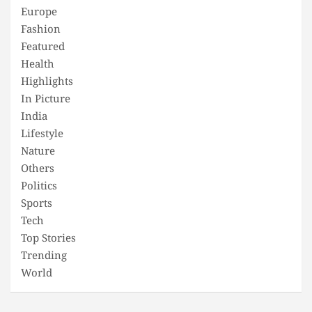
Europe
Fashion
Featured
Health
Highlights
In Picture
India
Lifestyle
Nature
Others
Politics
Sports
Tech
Top Stories
Trending
World