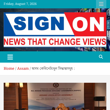
Skip
Friday, August 7, 2026
to
content
SGNON
Home
Assam
অসম কেবিনেটঃমূল সিদ্ধান্তসমূহ :