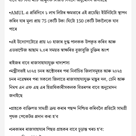
বাবে ২০ বিঘা মাটি আমুলক লিজত দিবলৈ অনুমোদন জনাইছে
•AMUL এ প্ৰতিদিনে ১ লাখ লিটাৰ ক্ষমতাৰে এই প্ৰচেছিং ইউনিটটো স্থাপন
কৰিব যাৰ মূল্য প্ৰায় 75 কোটি টকা।যিটো 150 কোটি টকালৈকে যাব
পাৰে
•এই উদ্যোগটোৱে প্ৰায় ২০ হাজাৰ দুগ্ধ পালকক উপকৃত কৰিব আৰু
এডভান্টেজ আছাম ২.০ৰ সময়ত স্বাক্ষৰিত বুজাবুজি চুক্তিৰ অংশ
ৰাইজৰ বাবে ৰাজসাহায্যযুক্ত খাদ্যশস্য
•মন্ত্ৰীসভাই ২০২৫ চনৰ অক্টোবৰৰ পৰা নিৰ্বাচিত জিলাসমূহত আৰু ২০২৫
চনৰ নৱেম্বৰৰ পৰা সকলো জিলাতে ৰাজসাহায্যযুক্ত মাছুৰ দল, চেনি আৰু
নিমখ এন এফ এছ এৰ হিতাধিকাৰীসকলক বিতৰণৰ বাবে অনুমোদন
জনাইছে
•গ্ৰাহকে ব্যক্তিগত সামগ্ৰী ক্ৰয় কৰাৰ পছন্দ নিশ্চিত কৰিবলৈ প্ৰতিটো সামগ্ৰী
পৃথক পেকেটত প্ৰদান কৰা হ’ব
•চৰকাৰৰ ৰাজসাহায্যৰ পিছত গ্ৰাহকৰ বাবে চূড়ান্ত খৰচ হ’ব: