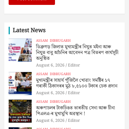
Latest News
ASSAM
DIBRUGARH
ডিব্ৰুগড় জিলাত মুখ্যমন্ত্ৰীৰ নিযুত মইনা আৰু
নিযুত বাবু আঁচনিৰ আবেদন পত্ৰ বিতৰণ কাৰ্যসূচী
অনুষ্ঠিত
August 6, 2026
Editor
ASSAM
DIBRUGARH
মুখ্যমন্ত্ৰীৰ সাহাৰ্য পূঁজিলৈ খোৱাং সমষ্টিৰ ১৭
গৰাকী ঠিকাদৰৰ মুঠ ৮,৫১০০ টকাৰ চেক প্ৰদান
August 6, 2026
Editor
ASSAM
DIBRUGARH
অৰুণাচলৰ টাকচিঙত ভাৰতীয় সেনা আৰু চীনা
পিএলএ-ৰ মুখামুখি অৱস্থান !
August 6, 2026
Editor