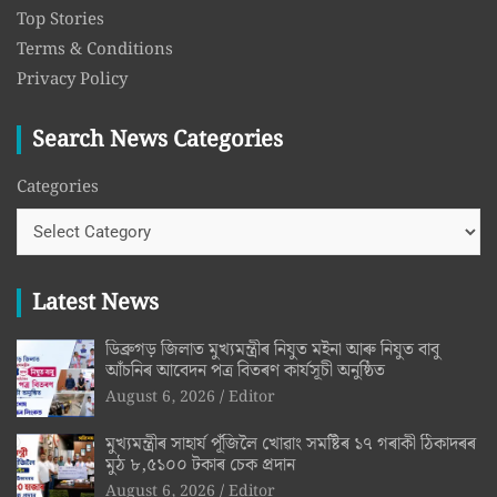
Top Stories
Terms & Conditions
Privacy Policy
Search News Categories
Categories
Latest News
ডিব্ৰুগড় জিলাত মুখ্যমন্ত্ৰীৰ নিযুত মইনা আৰু নিযুত বাবু
আঁচনিৰ আবেদন পত্ৰ বিতৰণ কাৰ্যসূচী অনুষ্ঠিত
August 6, 2026
Editor
মুখ্যমন্ত্ৰীৰ সাহাৰ্য পূঁজিলৈ খোৱাং সমষ্টিৰ ১৭ গৰাকী ঠিকাদৰৰ
মুঠ ৮,৫১০০ টকাৰ চেক প্ৰদান
August 6, 2026
Editor