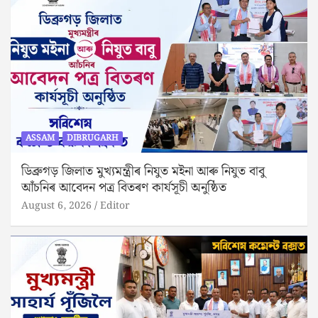
ASSAM
DIBRUGARH
ডিব্ৰুগড় জিলাত মুখ্যমন্ত্ৰীৰ নিযুত মইনা আৰু নিযুত বাবু
আঁচনিৰ আবেদন পত্ৰ বিতৰণ কাৰ্যসূচী অনুষ্ঠিত
August 6, 2026
Editor