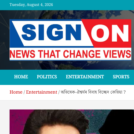
Skip
Tuesday, August 4, 2026
to
content
SGNON
HOME
POLITICS
ENTERTAINMENT
SPORTS
Home
Entertainment
অভিষেক-ঐশ্বৰ্যৰ বিবাহ বিচ্ছেদ কেতিয়া ?