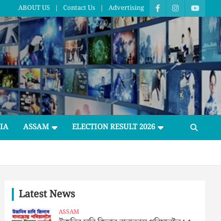
ABOUT US
Contact Us
Advertising
IA
ASSAM
ELECTION RESULT 2026
Latest News
ASSAM