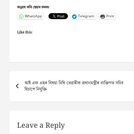
অনুগ্ৰহ কৰি শ্বেয়াৰ কৰকঃ
WhatsApp
Telegram
Print
Like this:
Post
আই এফ এছৰ বিষয়া নিধি তেৱাৰীক প্ৰধানমন্ত্ৰীৰ ব্যক্তিগত সচিব
navigation
হিচাপে নিযুক্তি
Leave a Reply