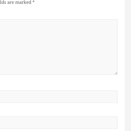
elds are marked
*