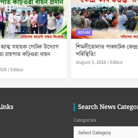
ASSAM
 আত্ম সহায়ক গোটক উদ্যোগ
শিমলীতোলাত পাৰঘাটক কেন্দ্ৰ 
চা চাহপাত কঢ়িওৱা বাহন
পৰিস্থিতি!
August 3, 2026
Editor
2026
Editor
Links
Search News Catego
Categories