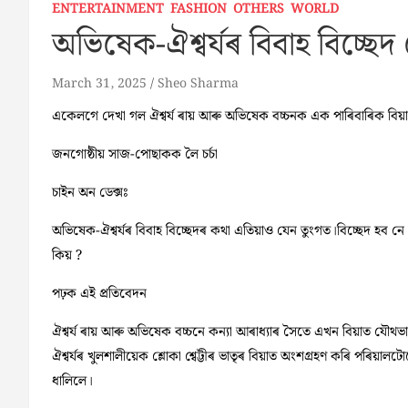
ENTERTAINMENT
FASHION
OTHERS
WORLD
অভিষেক-ঐশ্বৰ্যৰ বিবাহ বিচ্ছেদ
March 31, 2025
Sheo Sharma
একেলগে দেখা গল ঐশ্বৰ্য ৰায় আৰু অভিষেক বচ্চনক এক পাৰিবাৰিক বিয়
জনগোষ্ঠীয় সাজ-পোছাকক লৈ চৰ্চা
চাইন অন ডেক্সঃ
অভিষেক-ঐশ্বৰ্যৰ বিবাহ বিচ্ছেদৰ কথা এতিয়াও যেন তুংগত।বিচ্ছেদ হব 
কিয় ?
পঢ়ক এই প্ৰতিবেদন
ঐশ্বৰ্য ৰায় আৰু অভিষেক বচ্চনে কন্যা আৰাধ্যাৰ সৈতে এখন বিয়াত যৌথভা
ঐশ্বৰ্যৰ খুলশালীয়েক শ্লোকা শ্বেট্টীৰ ভাতৃৰ বিয়াত অংশগ্ৰহণ কৰি পৰিয়া
ধালিলে।