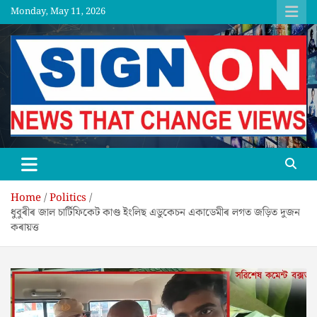
Skip
Monday, May 11, 2026
to
content
SGNON
Home
Politics
ধুবুৰীৰ জাল চাৰ্টিফিকেট কাণ্ড ইংলিছ এডুকেচন একাডেমীৰ লগত জড়িত দুজন
কৰায়ত্ত