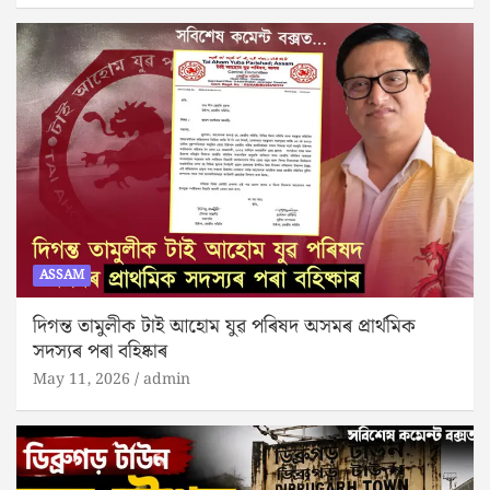
ASSAM
দিগন্ত তামুলীক টাই আহোম যুৱ পৰিষদ অসমৰ প্রার্থমিক
সদস্যৰ পৰা বহিষ্কাৰ
May 11, 2026
admin