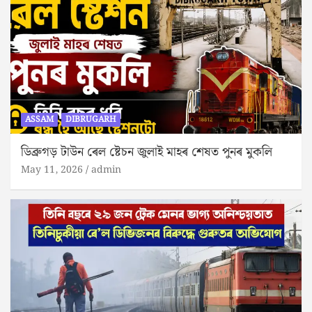
ASSAM
DIBRUGARH
ডিব্ৰুগড় টাউন ৰেল ষ্টেচন জুলাই মাহৰ শেষত পুনৰ মুকলি
May 11, 2026
admin