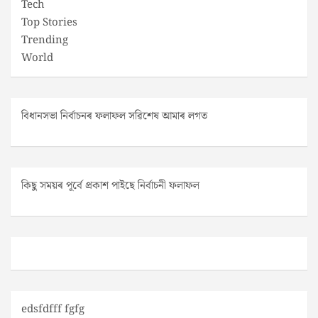
Tech
Top Stories
Trending
World
বিধানসভা নিৰ্বাচনৰ ফলাফল সৱিশেষ আমাৰ লগত
কিছু সময়ৰ পূৰ্বে প্ৰকাশ পাইছে নিৰ্বাচনী ফলাফল
edsfdfff fgfg