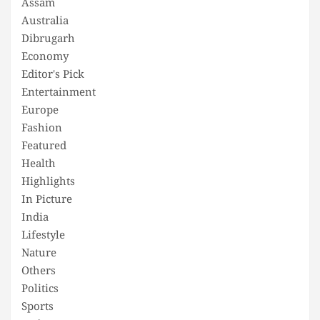
Assam
Australia
Dibrugarh
Economy
Editor's Pick
Entertainment
Europe
Fashion
Featured
Health
Highlights
In Picture
India
Lifestyle
Nature
Others
Politics
Sports