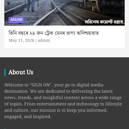
ASSAM
তিনি বছৰে ২৯ জন ট্ৰেক মেনৰ ভাগ্য অনিশ্চয়তাত
May 11, 2026
admin
About Us
Welcome to “SIGN ON”, your go-to digital media
destination. We are dedicated to delivering the latest
news, trends, and insightful content across a wide range
of topics. From entertainment and technology to lifestyle
and culture, our mission is to keep you informed,
engaged, and inspired.