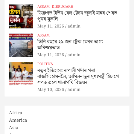
ASSAM
DIBRUGARH
ডিব্ৰুগড় টাউন ৰেল ষ্টেচন জুলাই মাহৰ শেষত
পুনৰ মুকলি
May 11, 2026
admin
ASSAM
তিনি বছৰে ২৯ জন ট্ৰেক মেনৰ ভাগ্য
অনিশ্চয়তাত
May 11, 2026
admin
POLITICS
নতুন ইতিহাসঃ ৰূপালী পৰ্দাৰ পৰা
ৰাজসিংহাসনলৈ, তামিলনাডুৰ মুখ্যমন্ত্ৰী হিচাপে
শপত গ্ৰহণ থালাপথি বিজয়ৰ
May 10, 2026
admin
Africa
America
Asia