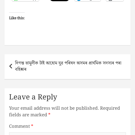
Like this:
Post
দিগন্ত তামুলীক টাই আহোম যুৱ পৰিষদ অসমৰ প্রার্থমিক সদস্যৰ পৰা
navigation
বহিষ্কাৰ
Leave a Reply
Your email address will not be published.
Required
fields are marked
*
Comment
*