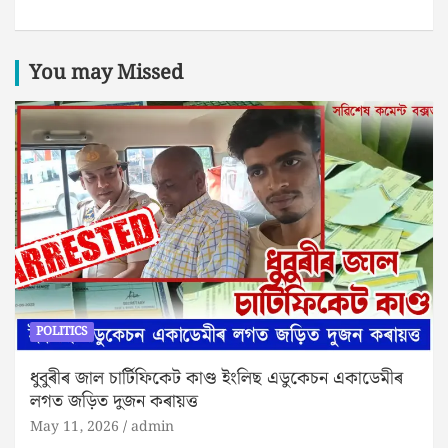
You may Missed
POLITICS
ধুবুৰীৰ জাল চাৰ্টিফিকেট কাণ্ড ইংলিছ এডুকেচন একাডেমীৰ
লগত জড়িত দুজন কৰায়ত্ত
May 11, 2026
admin