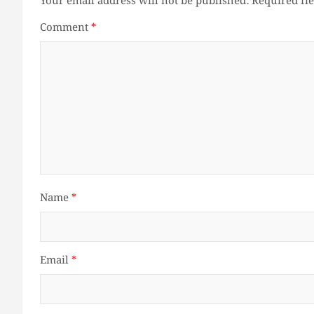
Your email address will not be published.
Required fi
Comment
*
Name
*
Email
*