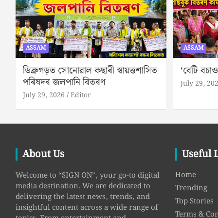
ASSAM
ASSAM
ডিব্ৰুগড়ত সোনোৱাল কছাৰী স্বায়ত্তশাসিত
‘বেটি বচাও
পৰিষদৰ জলপানি বিতৰণ
July 29, 20
July 29, 2026
Editor
About Us
Useful 
Home
Welcome to “SIGN ON”, your go-to digital
media destination. We are dedicated to
Trending
delivering the latest news, trends, and
Top Stories
insightful content across a wide range of
Terms & Con