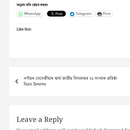
অনুগ্ৰহ কৰি শ্বেয়াৰ কৰকঃ
WhatsApp
Telegram
Print
Like this:
Post
নগাঁৱৰ বেবেজীয়াৰ আৰ্য জাতীয় বিদ্যালয়ৰ ২২ সংখ্যক প্ৰতিষ্ঠা
navigation
দিৱস উদযাপন
Leave a Reply