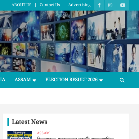
ABOUT US
Contact Us
Advertising
IA
ASSAM
ELECTION RESULT 2026
Latest News
ASSAM