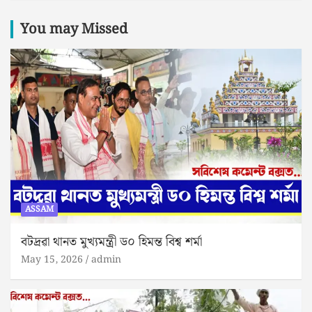
You may Missed
ASSAM
বটদ্ৰৱা থানত মুখ্যমন্ত্ৰী ড০ হিমন্ত বিশ্ব শৰ্মা
May 15, 2026
admin