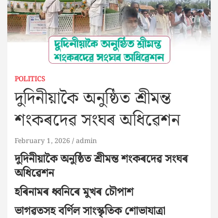
POLITICS
দুদিনীয়াকৈ অনুষ্ঠিত শ্ৰীমন্ত
শংকৰদেৱ সংঘৰ অধিৱেশন
February 1, 2026
admin
দুদিনীয়াকৈ অনুষ্ঠিত শ্ৰীমন্ত শংকৰদেৱ সংঘৰ
অধিৱেশন
হৰিনামৰ ধ্বনিৰে মুখৰ চৌপাশ
ভাগৱতসহ বৰ্ণিল সাংস্কৃতিক শোভাযাত্ৰা