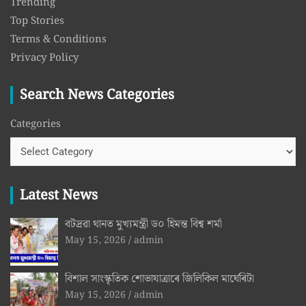
Trending
Top Stories
Terms & Conditions
Privacy Policy
Search News Categories
Categories
Latest News
বটদ্ৰৱা থানত মুখ্যমন্ত্ৰী ড০ হিমন্ত বিশ্ব শৰ্মা
May 15, 2026
admin
বিশাল সাংস্কৃতিক শোভাযাত্ৰাৰে জিলিকিল মাৰ্ঘেৰিটা
May 15, 2026
admin