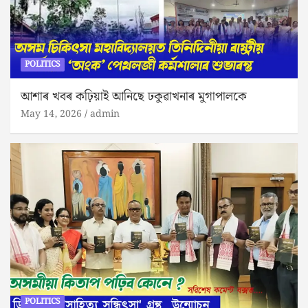
POLITICS
আশাৰ খবৰ কঢ়িয়াই আনিছে ঢকুৱাখনাৰ মুগাপালকে
May 14, 2026
admin
POLITICS