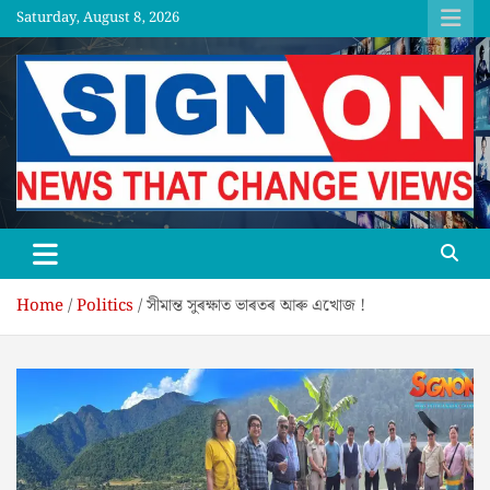
Skip
Saturday, August 8, 2026
to
content
SGNON
Home
Politics
সীমান্ত সুৰক্ষাত ভাৰতৰ আৰু এখোজ !