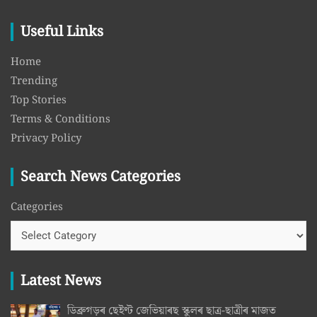
Useful Links
Home
Trending
Top Stories
Terms & Conditions
Privacy Policy
Search News Categories
Categories
Latest News
ডিব্ৰুগড়ৰ ছেইণ্ট জেভিয়াৰছ স্কুলৰ ছাত্ৰ-ছাত্ৰীৰ মাজত