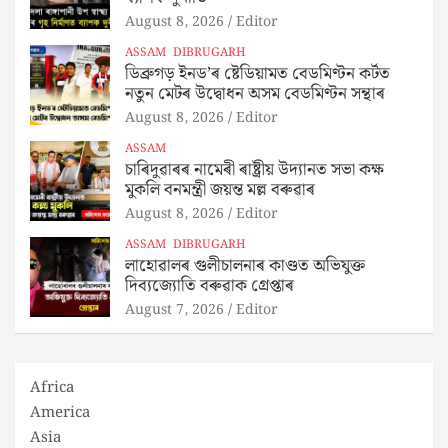
August 8, 2026
Editor
ASSAM
DIBRUGARH
ডিব্ৰুগড় ইনড’ৰ ষ্টেডিয়ামত বেডমিণ্টন কৰ্টত
নতুন মেটৰ উদ্বোধন অসম বেডমিণ্টন সন্থাৰ
August 8, 2026
Editor
ASSAM
চাৰিদুৱাৰৰ নামেৰী ৰাষ্ট্ৰীয় উদ্যানত সভা কক্ষ
মুকলি বনমন্ত্ৰী জয়ন্ত মল্ল বৰুৱাৰ
August 8, 2026
Editor
ASSAM
DIBRUGARH
লাহোৱালৰ গুলীচালনাৰ কাণ্ডত অভিযুক্ত
দিব্যজ্যোতি বৰুৱাক গ্ৰেপ্তাৰ
August 7, 2026
Editor
Africa
America
Asia