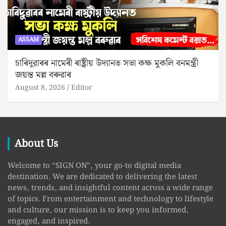
ASSAM
চাৰিদুৱাৰৰ নামেৰী ৰাষ্ট্ৰীয় উদ্যানত সভা কক্ষ মুকলি বনমন্ত্ৰী
জয়ন্ত মল্ল বৰুৱাৰ
August 8, 2026
Editor
About Us
Welcome to “SIGN ON”, your go-to digital media
destination. We are dedicated to delivering the latest
news, trends, and insightful content across a wide range
of topics. From entertainment and technology to lifestyle
and culture, our mission is to keep you informed,
engaged, and inspired.