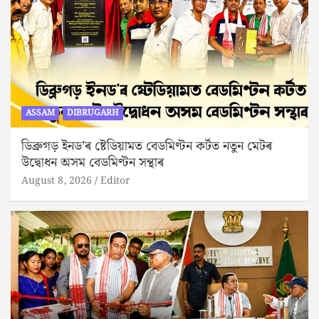
ASSAM
DIBRUGARH
ডিব্ৰুগড় ইনড’ৰ ষ্টেডিয়ামত বেডমিণ্টন কৰ্টত নতুন মেটৰ
উদ্বোধন অসম বেডমিণ্টন সন্থাৰ
August 8, 2026
Editor