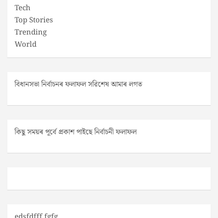
Tech
Top Stories
Trending
World
বিধানসভা নিৰ্বাচনৰ ফলাফল সৱিশেষ আমাৰ লগত
কিছু সময়ৰ পূৰ্বে প্ৰকাশ পাইছে নিৰ্বাচনী ফলাফল
edsfdfff fgfg