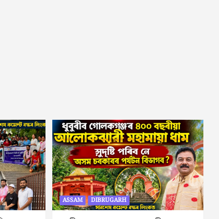
ASSAM
DIBRUGARH