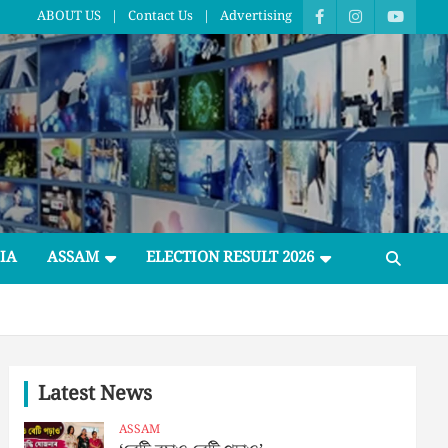
ABOUT US
Contact Us
Advertising
IA
ASSAM
ELECTION RESULT 2026
Latest News
ASSAM