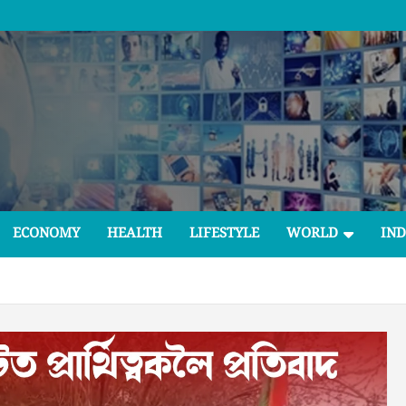
ECONOMY
HEALTH
LIFESTYLE
WORLD
IND