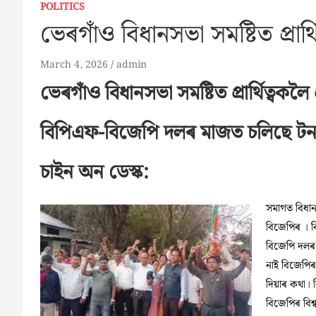
POLITICS
ভেৰগাঁও বিধানসভা সমষ্টিত প্ৰাৰ্থ
March 4, 2026
admin
ভেৰগাঁও বিধানসভা সমষ্টিত প্ৰাৰ্থিত্বকলৈ 
বিপিএফ-বিজেপি দলৰ মাজত চলিছে ট
চাইন অন ডেস্ক:
সমাগত বিধা
বিজেপিৰ । ব
বিজেপি দলৰ
নাই বিজেপিৰ 
দিয়াৰ কথা। 
বিজেপিৰ বিশ