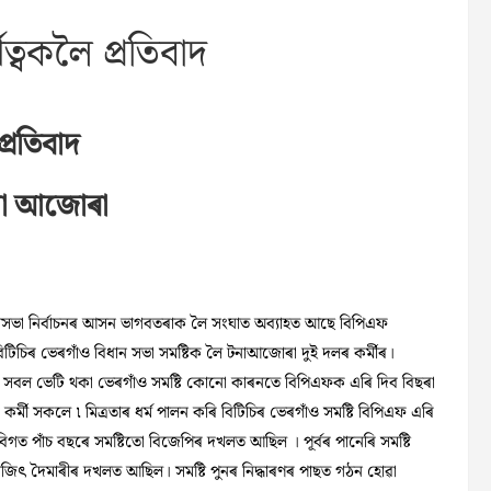
িত্বকলৈ প্ৰতিবাদ
প্ৰতিবাদ
না আজোৰা
নসভা নিৰ্বাচনৰ আসন ভাগবতৰাক লৈ সংঘাত অব্যাহত আছে বিপিএফ
িটিচিৰ ভেৰগাঁও বিধান সভা সমষ্টিক লৈ টনাআজোৰা দুই দলৰ কৰ্মীৰ।
 সবল ভেটি থকা ভেৰগাঁও সমষ্টি কোনো কাৰনতে বিপিএফক এৰি দিব বিছৰা
কৰ্মী সকলে ৷ মিত্ৰতাৰ ধৰ্ম পালন কৰি বিটিচিৰ ভেৰগাঁও সমষ্টি বিপিএফ এৰি
বিগত পাঁচ বছৰে সমষ্টিতো বিজেপিৰ দখলত আছিল । পূৰ্বৰ পানেৰি সমষ্টি
্বজিৎ দৈমাৰীৰ দখলত আছিল। সমষ্টি পুনৰ নিদ্ধাৰণৰ
পাছত গঠন হোৱা