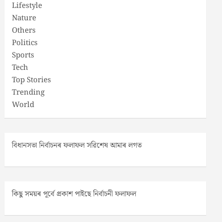
Lifestyle
Nature
Others
Politics
Sports
Tech
Top Stories
Trending
World
বিধানসভা নিৰ্বাচনৰ ফলাফল সৱিশেষ আমাৰ লগত
কিছু সময়ৰ পূৰ্বে প্ৰকাশ পাইছে নিৰ্বাচনী ফলাফল