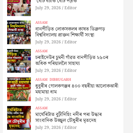
‘বেটি বচাও বেটি পঢ়াও’
July 29, 2026
Editor
ASSAM
বানপীড়িত লোকসকলৰ কাষত ডিব্ৰুগড়
বিশ্ববিদ্যালয় প্ৰাক্তন শিক্ষাৰ্থী সংস্থা
July 29, 2026
Editor
ASSAM
চৰাইদেউৰ চুমনী গাঁৱত বানপীড়িত ২৬০ৰ
অধিক পৰিয়াললৈ সাহায্য
July 29, 2026
Editor
ASSAM
DIBRUGARH
ধুবুৰীৰ গোলকগঞ্জৰ ৪০০ বছৰীয়া আলোকঝাৰী
মহামায়া ধাম
July 29, 2026
Editor
ASSAM
মাৰ্ঘেৰিটাত বুঢ়ীদিহিং নদীৰ পৰা উদ্ধাৰ
সাংবাদিক উজ্জ্বল চৌধুৰীৰ মৃতদেহ
July 29, 2026
Editor