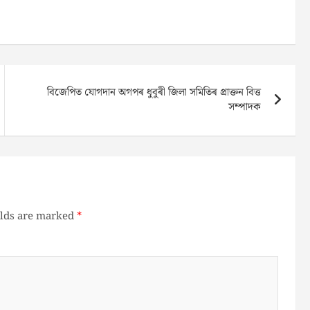
বিজেপিত যোগদান অগপৰ ধুবুৰী জিলা সমিতিৰ প্ৰাক্তন বিত্ত
সম্পাদক
elds are marked
*